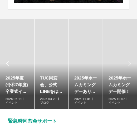


2025年度
TUC同窓
2025年ホー
2025年ホー
(令和7年度)
会、公式
ムカミング
ムカミング
卒業式イ...
LINEをは...
デーあり...
デー開催！
2026.05.11
2026.03.20
2025.11.01
2025.10.07
イベント
ブログ
イベント
イベント
緊急時同窓会サポート