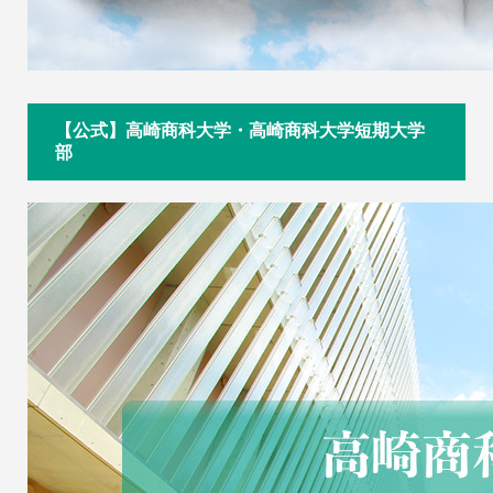
【公式】高崎商科大学・高崎商科大学短期大学
部