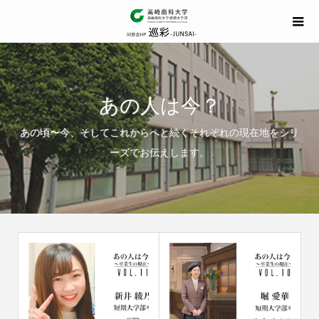
あの人は今？
あの頃〜今、そしてこれからへと続くそれぞれの現在地をシリ
ーズでお伝えします。