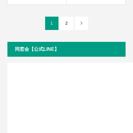
1
2

同窓会【公式LINE】