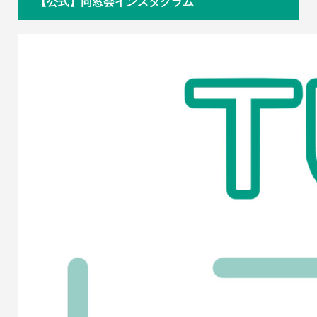
【公式】同窓会インスタグラム