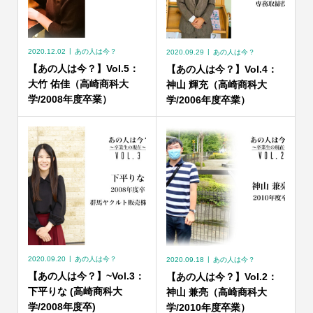
2020.12.02
あの人は今？
2020.09.29
あの人は今？
【あの人は今？】Vol.5：
【あの人は今？】Vol.4：
大竹 佑佳（高崎商科大
神山 輝充（高崎商科大
学/2008年度卒業）
学/2006年度卒業）
2020.09.20
あの人は今？
2020.09.18
あの人は今？
【あの人は今？】~Vol.3：
【あの人は今？】Vol.2：
下平りな (高崎商科大
神山 兼亮（高崎商科大
学/2008年度卒)
学/2010年度卒業）