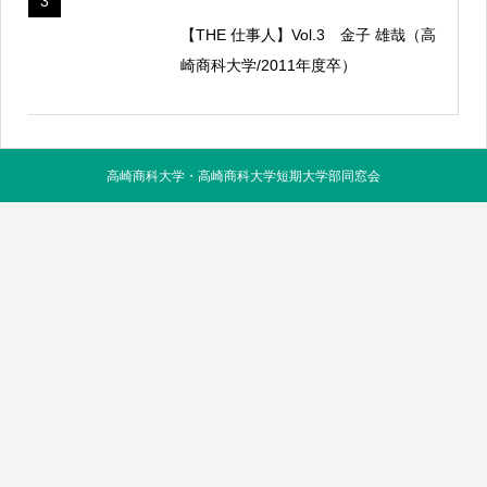
3
【THE 仕事人】Vol.3 金子 雄哉（高
崎商科大学/2011年度卒）
高崎商科大学・高崎商科大学短期大学部同窓会