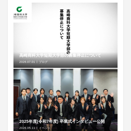
高崎商科大学短期大学部の募集停止について
2026.07.01
ブログ
2025年度(令和7年度) 卒業式インタビュー公開
2026.05.11
イベント