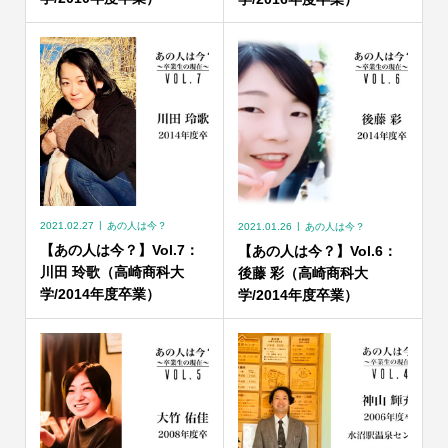
2021.02.27
あの人は今？
2021.01.26
あの人は今？
【あの人は今？】Vol.7：
【あの人は今？】Vol.6：
川田 玲歌（高崎商科大
後藤 彩（高崎商科大
学/2014年度卒業）
学/2014年度卒業）