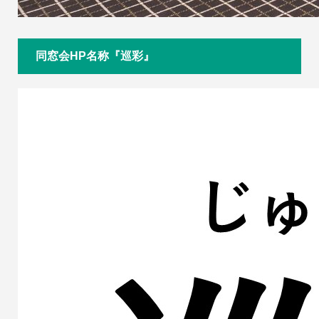
同窓会HP名称『巡彩』