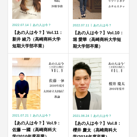
2022.07.14
あの人は今？
2022.07.11
あの人は今？
【あの人は今？】Vol.11：
【あの人は今？】Vol.10：
新井 綾乃（高崎商科大学
堀 愛華（高崎商科大学短
短期大学部卒業）
期大学部卒業）
2021.07.21
あの人は今？
2021.06.24
あの人は今？
【あの人は今？】Vol.9：
【あの人は今？】Vol.8：
佐藤 一國（高崎商科大
櫻井 慶太（高崎商科大
学/2010年度卒業）
学/2016年度卒業）