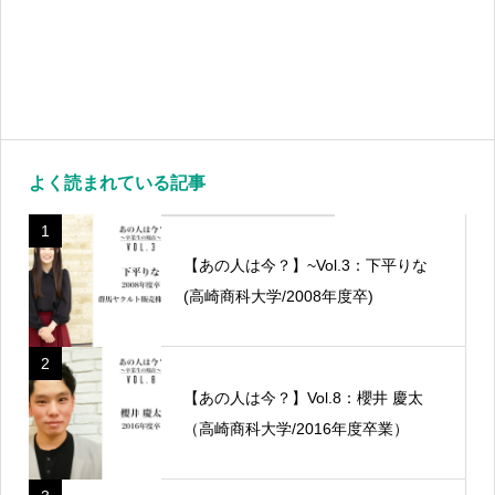
よく読まれている記事
1
【あの人は今？】~Vol.3：下平りな
(高崎商科大学/2008年度卒)
2
【あの人は今？】Vol.8：櫻井 慶太
（高崎商科大学/2016年度卒業）