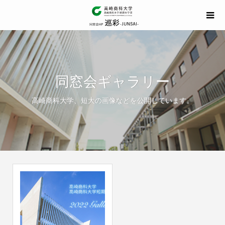
同窓会ギャラリー
高崎商科大学、短大の画像などを公開しています。