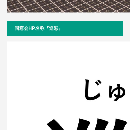
同窓会HP名称『巡彩』