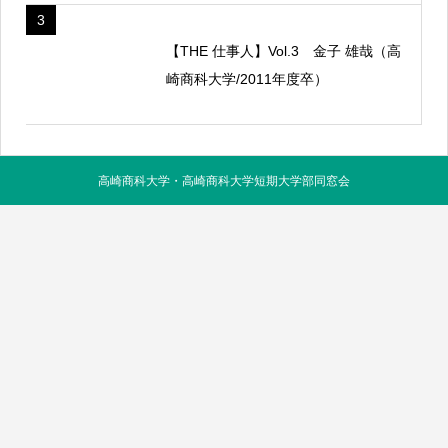
3
【THE 仕事人】Vol.3 金子 雄哉（高
崎商科大学/2011年度卒）
高崎商科大学・高崎商科大学短期大学部同窓会