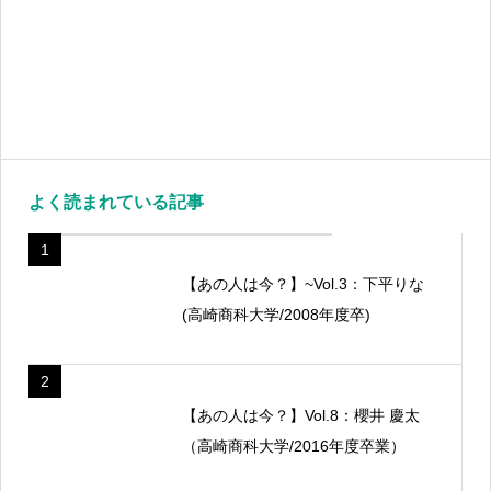
よく読まれている記事
1
【あの人は今？】~Vol.3：下平りな
(高崎商科大学/2008年度卒)
2
【あの人は今？】Vol.8：櫻井 慶太
（高崎商科大学/2016年度卒業）