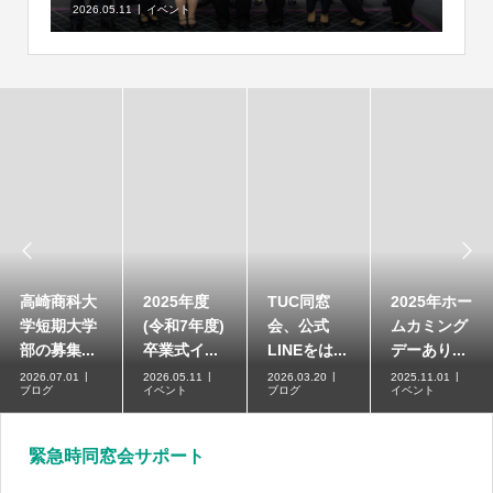
2026.05.11
イベント


高崎商科大
2025年度
TUC同窓
2025年ホー
学短期大学
(令和7年度)
会、公式
ムカミング
部の募集...
卒業式イ...
LINEをは...
デーあり...
2026.07.01
2026.05.11
2026.03.20
2025.11.01
ブログ
イベント
ブログ
イベント
緊急時同窓会サポート