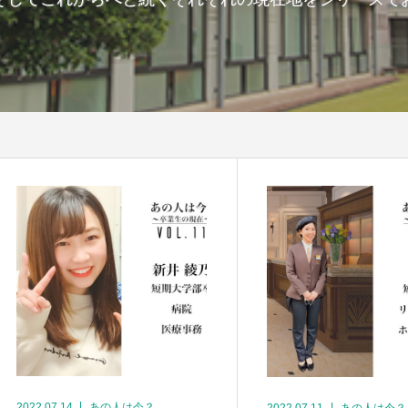
2022.07.14
あの人は今？