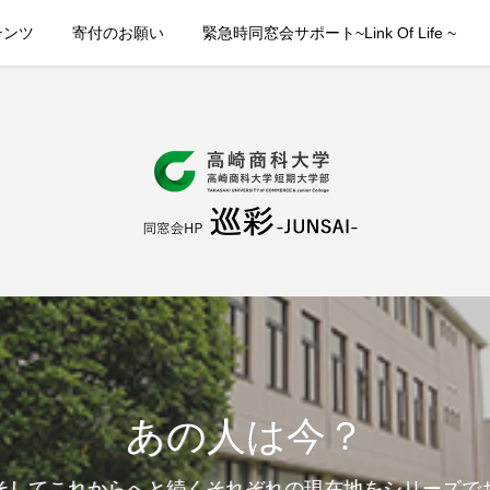
テンツ
寄付のお願い
緊急時同窓会サポート~Link Of Life ~
あの人は今？
そしてこれからへと続くそれぞれの現在地をシリーズで