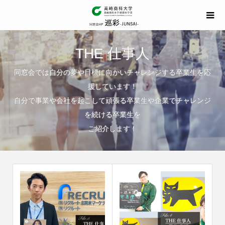
THE 仕事人
同窓会では自分の夢や目標に向かいチャレンジする卒業生を応
援しています！
自分で事業や会社を起こして頑張る卒業生や企業でチャレンジ
を続ける卒業生を
ご紹介します！