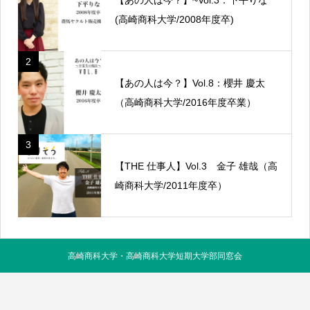
(高崎商科大学/2008年度卒)
2
【あの人は今？】Vol.8：櫻井 慶太
（高崎商科大学/2016年度卒業）
3
【THE 仕事人】Vol.3 金子 雄哉（高
崎商科大学/2011年度卒）
高崎商科大学・高崎商科大学短期大学部同窓会