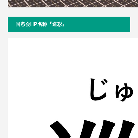
同窓会HP名称『巡彩』