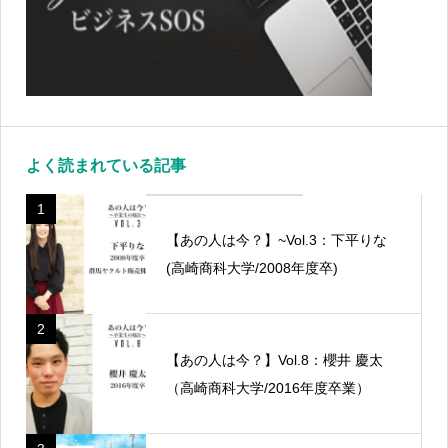
よく読まれている記事
1
【あの人は今？】~Vol.3：下平りな
(高崎商科大学/2008年度卒)
2
【あの人は今？】Vol.8：櫻井 慶太
（高崎商科大学/2016年度卒業）