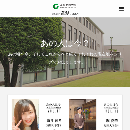
あの人は今？
あの頃〜今、そしてこれからへと続くそれぞれの現在地をシリ
ーズでお伝えします。