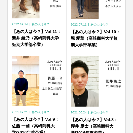
2022.07.14
あの人は今？
2022.07.11
あの人は今？
【あの人は今？】Vol.11：
【あの人は今？】Vol.10：
新井 綾乃（高崎商科大学
堀 愛華（高崎商科大学短
短期大学部卒業）
期大学部卒業）
2021.07.21
あの人は今？
2021.06.24
あの人は今？
【あの人は今？】Vol.9：
【あの人は今？】Vol.8：
佐藤 一國（高崎商科大
櫻井 慶太（高崎商科大
学/2010年度卒業）
学/2016年度卒業）