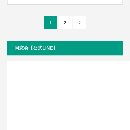
1
2

同窓会【公式LINE】