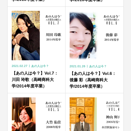
2021.02.27
あの人は今？
2021.01.26
あの人は今？
【あの人は今？】Vol.7：
【あの人は今？】Vol.6：
川田 玲歌（高崎商科大
後藤 彩（高崎商科大
学/2014年度卒業）
学/2014年度卒業）