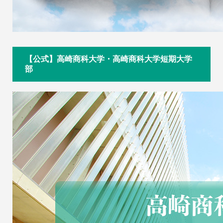
【公式】高崎商科大学・高崎商科大学短期大学
部