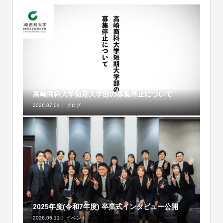
高崎商科大学短期大学部の募集停止について
2026.07.01
ブログ
2025年度(令和7年度) 卒業式インタビュー公開
2026.05.11
イベント