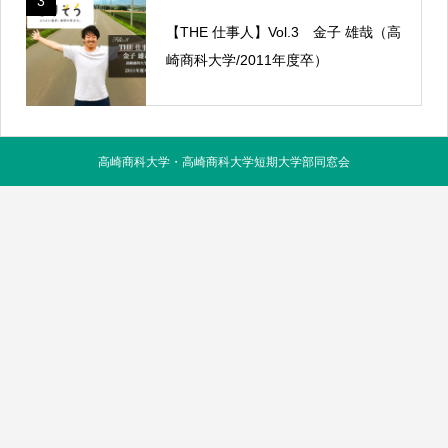
3
【THE 仕事人】Vol.3 金子 雄哉（高
崎商科大学/2011年度卒）
高崎商科大学・高崎商科大学短期大学部同窓会