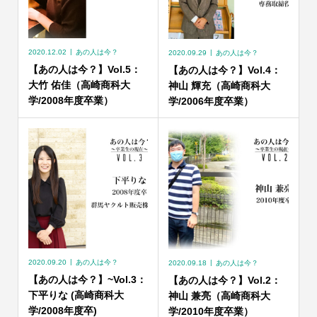
2020.12.02
あの人は今？
2020.09.29
あの人は今？
【あの人は今？】Vol.5：
【あの人は今？】Vol.4：
大竹 佑佳（高崎商科大
神山 輝充（高崎商科大
学/2008年度卒業）
学/2006年度卒業）
2020.09.20
あの人は今？
2020.09.18
あの人は今？
【あの人は今？】~Vol.3：
【あの人は今？】Vol.2：
下平りな (高崎商科大
神山 兼亮（高崎商科大
学/2008年度卒)
学/2010年度卒業）