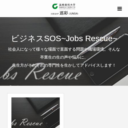
ビジネスSOS~Jobs Rescue~
社会人になって様々な場面で直面する問題や職場環境。そんな
卒業生の生の声や悩みに、
先生方がそれぞれの専門性を生かしてアドバイスします！