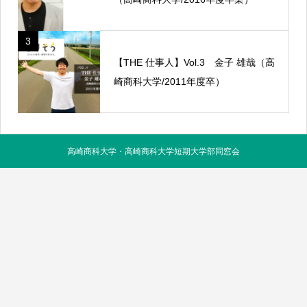
3
【THE 仕事人】Vol.3 金子 雄哉（高
崎商科大学/2011年度卒）
高崎商科大学・高崎商科大学短期大学部同窓会