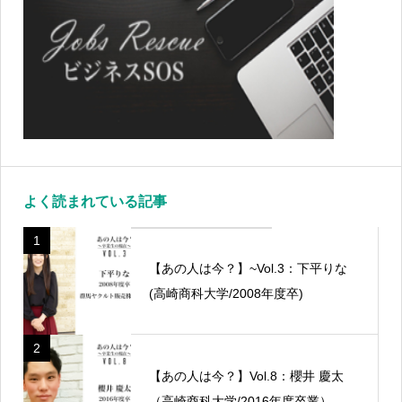
よく読まれている記事
1
【あの人は今？】~Vol.3：下平りな
(高崎商科大学/2008年度卒)
2
【あの人は今？】Vol.8：櫻井 慶太
（高崎商科大学/2016年度卒業）