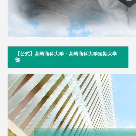
【公式】高崎商科大学・高崎商科大学短期大学
部