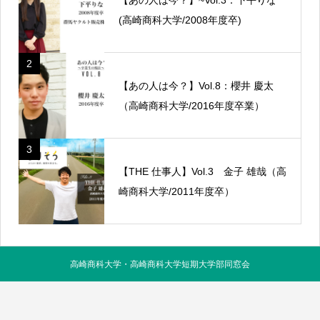
(高崎商科大学/2008年度卒)
2
【あの人は今？】Vol.8：櫻井 慶太
（高崎商科大学/2016年度卒業）
3
【THE 仕事人】Vol.3 金子 雄哉（高
崎商科大学/2011年度卒）
高崎商科大学・高崎商科大学短期大学部同窓会