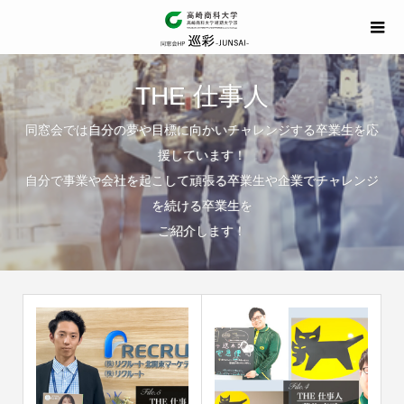
THE 仕事人
同窓会では自分の夢や目標に向かいチャレンジする卒業生を応
援しています！
自分で事業や会社を起こして頑張る卒業生や企業でチャレンジ
を続ける卒業生を
ご紹介します！