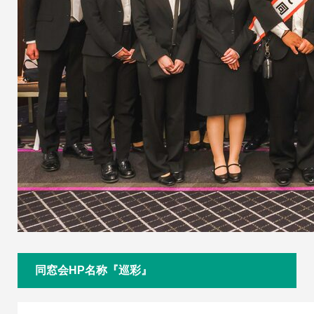
同窓会HP名称『巡彩』