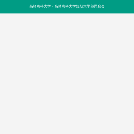
高崎商科大学・高崎商科大学短期大学部同窓会