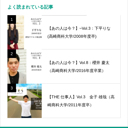
よく読まれている記事
1
【あの人は今？】~Vol.3：下平りな
(高崎商科大学/2008年度卒)
2
【あの人は今？】Vol.8：櫻井 慶太
（高崎商科大学/2016年度卒業）
3
【THE 仕事人】Vol.3 金子 雄哉（高
崎商科大学/2011年度卒）