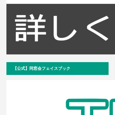
【公式】同窓会フェイスブック