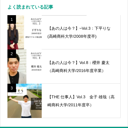
よく読まれている記事
1
【あの人は今？】~Vol.3：下平りな
(高崎商科大学/2008年度卒)
2
【あの人は今？】Vol.8：櫻井 慶太
（高崎商科大学/2016年度卒業）
3
【THE 仕事人】Vol.3 金子 雄哉（高
崎商科大学/2011年度卒）