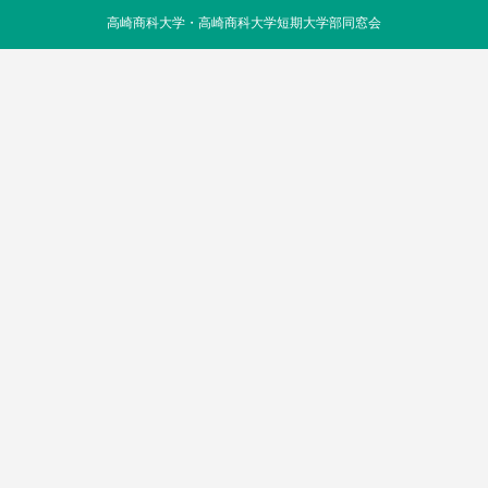
高崎商科大学・高崎商科大学短期大学部同窓会