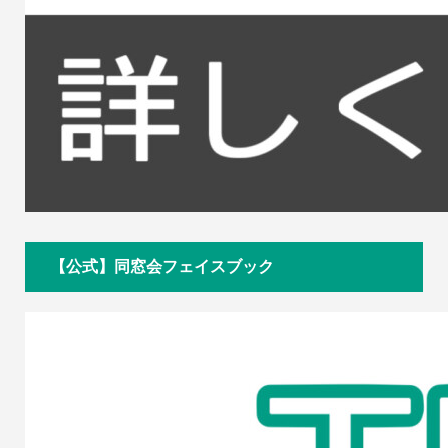
【公式】同窓会フェイスブック