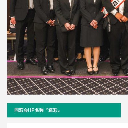
同窓会HP名称『巡彩』