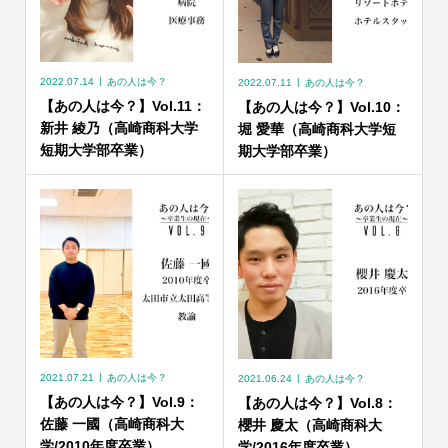
2022.07.14
あの人は今？
2022.07.11
あの人は今？
【あの人は今？】Vol.11：
【あの人は今？】Vol.10：
新井 綾乃（高崎商科大学
堀 愛華（高崎商科大学短
短期大学部卒業）
期大学部卒業）
2021.07.21
あの人は今？
2021.06.24
あの人は今？
【あの人は今？】Vol.9：
【あの人は今？】Vol.8：
佐藤 一國（高崎商科大
櫻井 慶太（高崎商科大
学/2010年度卒業）
学/2016年度卒業）