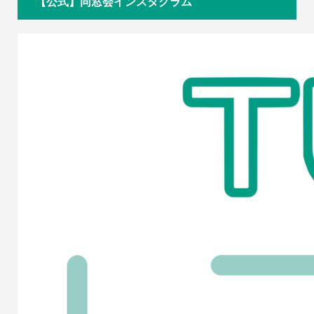
【公式】同窓会インスタグラム