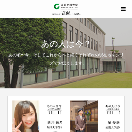
あの人は今？
あの頃〜今、そしてこれからへと続くそれぞれの現在地をシリ
ーズでお伝えします。