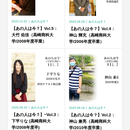
2020.12.02
あの人は今？
2020.09.29
あの人は今？
【あの人は今？】Vol.5：
【あの人は今？】Vol.4：
大竹 佑佳（高崎商科大
神山 輝充（高崎商科大
学/2008年度卒業）
学/2006年度卒業）
2020.09.20
あの人は今？
2020.09.18
あの人は今？
【あの人は今？】~Vol.3：
【あの人は今？】Vol.2：
下平りな (高崎商科大
神山 兼亮（高崎商科大
学/2008年度卒)
学/2010年度卒業）