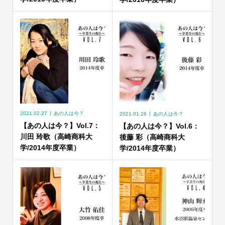
2021.02.27
あの人は今？
2021.01.26
あの人は今？
【あの人は今？】Vol.7：
【あの人は今？】Vol.6：
川田 玲歌（高崎商科大
後藤 彩（高崎商科大
学/2014年度卒業）
学/2014年度卒業）