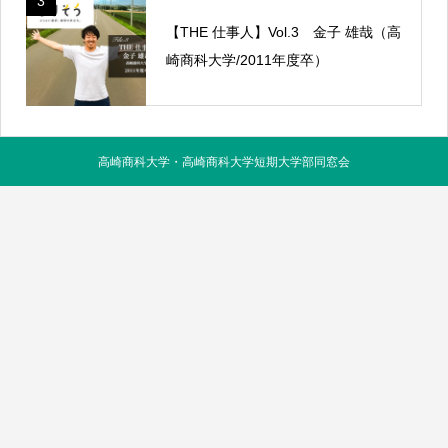
3
【THE 仕事人】Vol.3 金子 雄哉（高
崎商科大学/2011年度卒）
高崎商科大学・高崎商科大学短期大学部同窓会