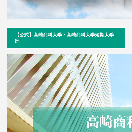
【公式】高崎商科大学・高崎商科大学短期大学
部