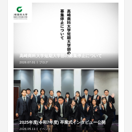
高崎商科大学短期大学部の募集停止について
2026.07.01
ブログ
2025年度(令和7年度) 卒業式インタビュー公開
2026.05.11
イベント