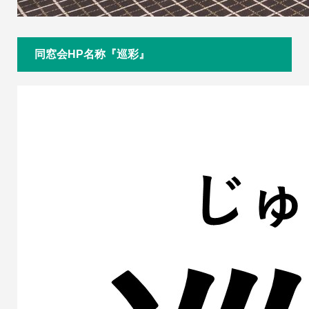
同窓会HP名称『巡彩』