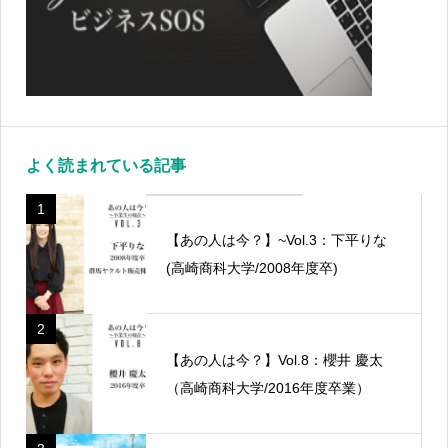
よく読まれている記事
1
【あの人は今？】~Vol.3：下平りな
(高崎商科大学/2008年度卒)
2
【あの人は今？】Vol.8：櫻井 慶太
（高崎商科大学/2016年度卒業）