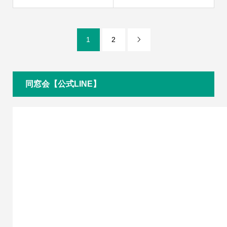
1
2

同窓会【公式LINE】