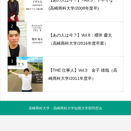
(高崎商科大学/2008年度卒)
2
【あの人は今？】Vol.8：櫻井 慶太
（高崎商科大学/2016年度卒業）
3
【THE 仕事人】Vol.3 金子 雄哉（高
崎商科大学/2011年度卒）
高崎商科大学・高崎商科大学短期大学部同窓会