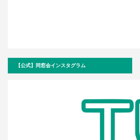
【公式】同窓会インスタグラム