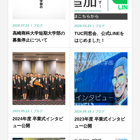
2026.07.01
ブログ
2026.03.20
ブログ
高崎商科大学短期大学部の
TUC同窓会、公式LINEを
募集停止について
はじめました！
2025.05.13
ブログ
2024.06.18
ブログ
2024年度 卒業式インタビ
2023年度 卒業式インタビ
ュー公開
ュー公開