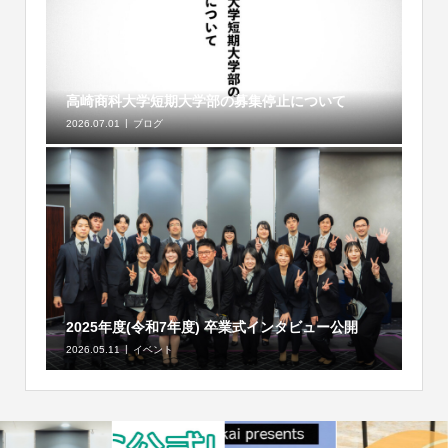
高崎商科大学短期大学部の募集停止について
2026.07.01
ブログ
2025年度(令和7年度) 卒業式インタビュー公開
2026.05.11
イベント