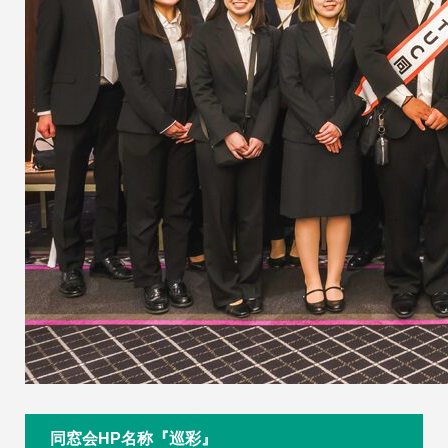
同窓会HP名称『巡彩』