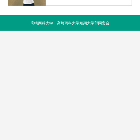
高崎商科大学・高崎商科大学短期大学部同窓会