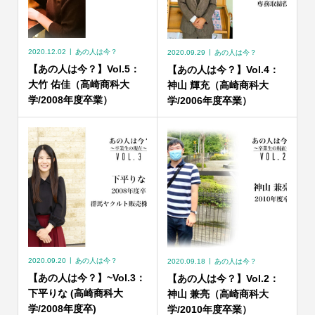
2020.12.02
あの人は今？
2020.09.29
あの人は今？
【あの人は今？】Vol.5：
【あの人は今？】Vol.4：
大竹 佑佳（高崎商科大
神山 輝充（高崎商科大
学/2008年度卒業）
学/2006年度卒業）
2020.09.20
あの人は今？
2020.09.18
あの人は今？
【あの人は今？】~Vol.3：
【あの人は今？】Vol.2：
下平りな (高崎商科大
神山 兼亮（高崎商科大
学/2008年度卒)
学/2010年度卒業）