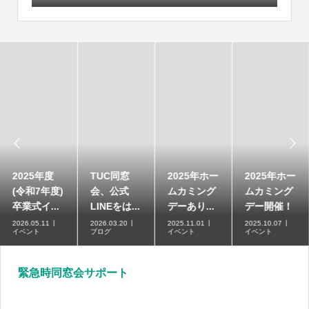


2025年度
TUC同窓
2025年ホー
2025年ホー
(令和7年度)
会、公式
ムカミング
ムカミング
卒業式イ...
LINEをは...
デーあり...
デー開催！
2026.05.11
2026.03.20
2025.11.01
2025.10.07
イベント
ブログ
イベント
イベント
緊急時同窓会サポート