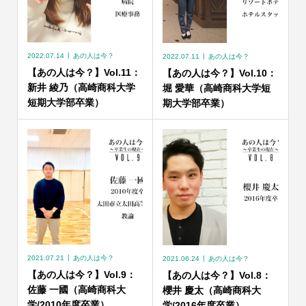
2022.07.14
あの人は今？
2022.07.11
あの人は今？
【あの人は今？】Vol.11：
【あの人は今？】Vol.10：
新井 綾乃（高崎商科大学
堀 愛華（高崎商科大学短
短期大学部卒業）
期大学部卒業）
2021.07.21
あの人は今？
2021.06.24
あの人は今？
【あの人は今？】Vol.9：
【あの人は今？】Vol.8：
佐藤 一國（高崎商科大
櫻井 慶太（高崎商科大
学/2010年度卒業）
学/2016年度卒業）