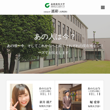
あの人は今？
あの頃〜今、そしてこれからへと続くそれぞれの現在地をシリ
ーズでお伝えします。