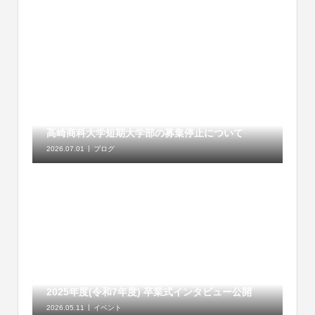
高崎商科大学短期大学部の募集停止について
2026.07.01
ブログ
2025年度(令和7年度) 卒業式インタビュー公開
2026.05.11
イベント