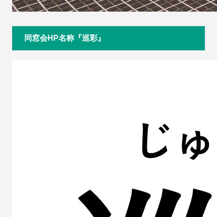
同窓会HP名称『巡彩』