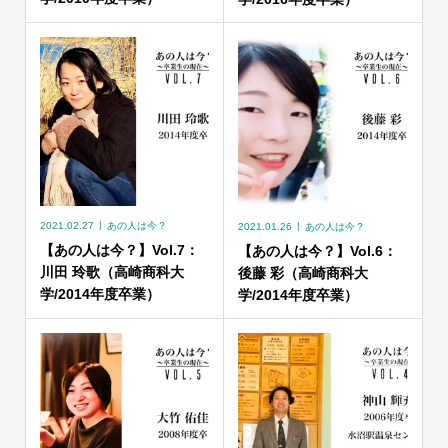
2021.02.27
あの人は今？
2021.01.26
あの人は今？
【あの人は今？】Vol.7：
【あの人は今？】Vol.6：
川田 玲歌（高崎商科大
後藤 彩（高崎商科大
学/2014年度卒業）
学/2014年度卒業）