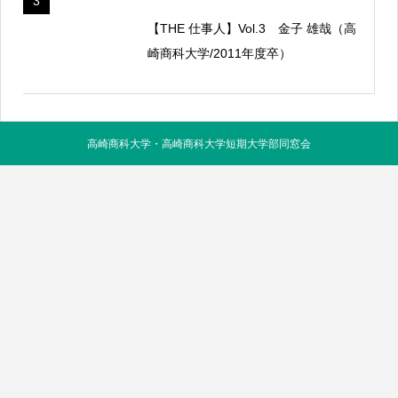
3
【THE 仕事人】Vol.3 金子 雄哉（高
崎商科大学/2011年度卒）
高崎商科大学・高崎商科大学短期大学部同窓会