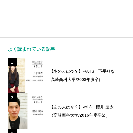
よく読まれている記事
1
【あの人は今？】~Vol.3：下平りな
(高崎商科大学/2008年度卒)
2
【あの人は今？】Vol.8：櫻井 慶太
（高崎商科大学/2016年度卒業）