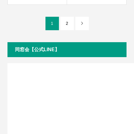
1
2

同窓会【公式LINE】