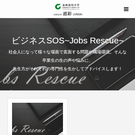
ビジネスSOS~Jobs Rescue~
社会人になって様々な場面で直面する問題や職場環境。そんな
卒業生の生の声や悩みに、
先生方がそれぞれの専門性を生かしてアドバイスします！