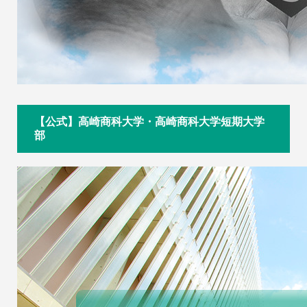
【公式】高崎商科大学・高崎商科大学短期大学
部