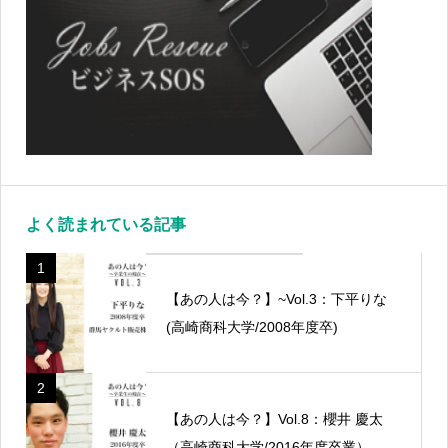
よく読まれている記事
1
【あの人は今？】~Vol.3：下平りな
(高崎商科大学/2008年度卒)
2
【あの人は今？】Vol.8：櫻井 慶太
（高崎商科大学/2016年度卒業）