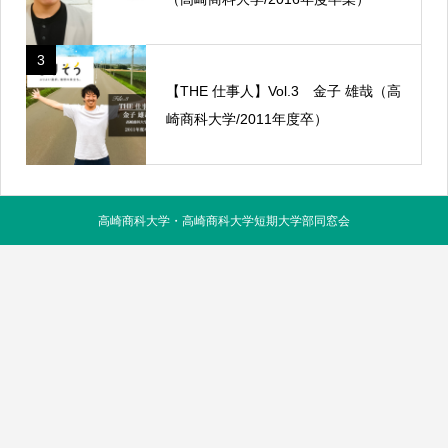
3
【THE 仕事人】Vol.3 金子 雄哉（高
崎商科大学/2011年度卒）
高崎商科大学・高崎商科大学短期大学部同窓会