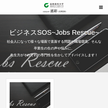
ビジネスSOS~Jobs Rescue~
社会人になって様々な場面で直面する問題や職場環境。そんな
卒業生の生の声や悩みに、
先生方がそれぞれの専門性を生かしてアドバイスします！