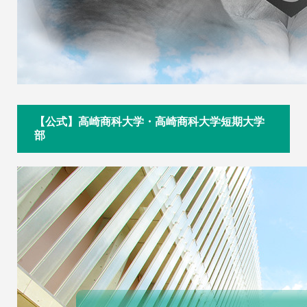
【公式】高崎商科大学・高崎商科大学短期大学
部