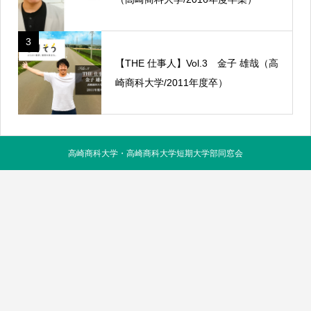
3
【THE 仕事人】Vol.3 金子 雄哉（高
崎商科大学/2011年度卒）
高崎商科大学・高崎商科大学短期大学部同窓会