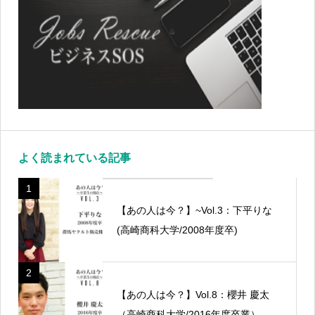
よく読まれている記事
1
【あの人は今？】~Vol.3：下平りな
(高崎商科大学/2008年度卒)
2
【あの人は今？】Vol.8：櫻井 慶太
（高崎商科大学/2016年度卒業）