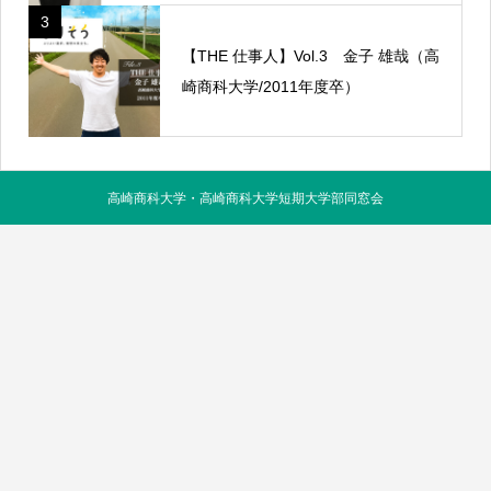
3
【THE 仕事人】Vol.3 金子 雄哉（高
崎商科大学/2011年度卒）
高崎商科大学・高崎商科大学短期大学部同窓会