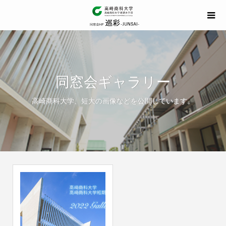
同窓会ギャラリー
高崎商科大学、短大の画像などを公開しています。