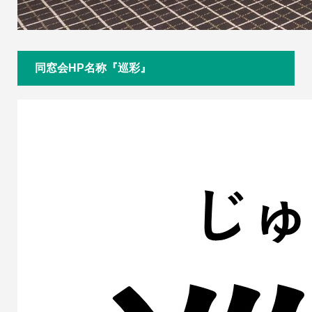
同窓会HP名称『巡彩』