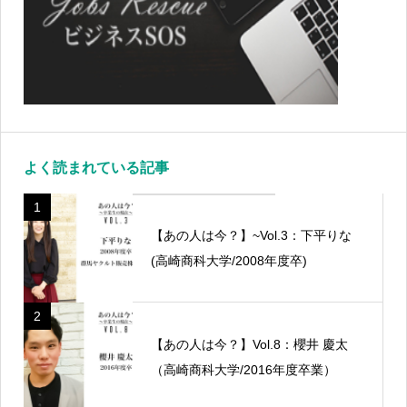
よく読まれている記事
1
【あの人は今？】~Vol.3：下平りな
(高崎商科大学/2008年度卒)
2
【あの人は今？】Vol.8：櫻井 慶太
（高崎商科大学/2016年度卒業）