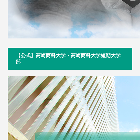
【公式】高崎商科大学・高崎商科大学短期大学
部