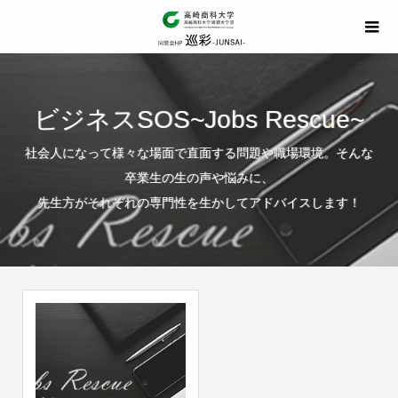
ビジネスSOS~Jobs Rescue~
社会人になって様々な場面で直面する問題や職場環境。そんな
卒業生の生の声や悩みに、
先生方がそれぞれの専門性を生かしてアドバイスします！