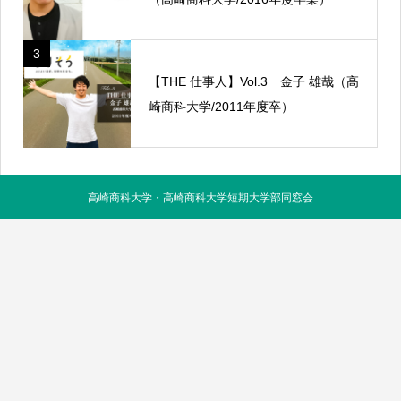
3
【THE 仕事人】Vol.3 金子 雄哉（高
崎商科大学/2011年度卒）
高崎商科大学・高崎商科大学短期大学部同窓会