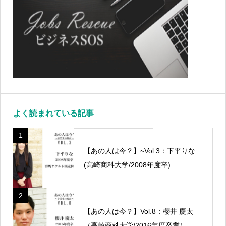
よく読まれている記事
1
【あの人は今？】~Vol.3：下平りな
(高崎商科大学/2008年度卒)
2
【あの人は今？】Vol.8：櫻井 慶太
（高崎商科大学/2016年度卒業）