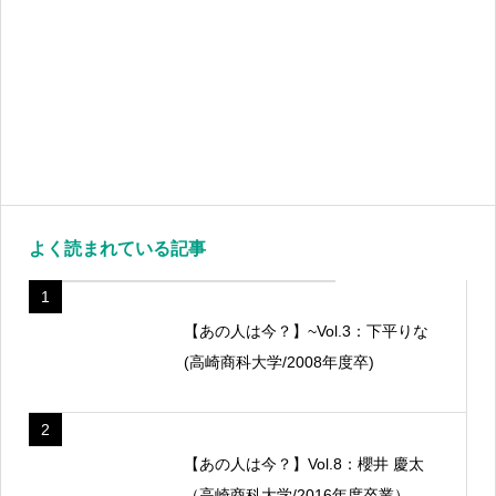
よく読まれている記事
1
【あの人は今？】~Vol.3：下平りな
(高崎商科大学/2008年度卒)
2
【あの人は今？】Vol.8：櫻井 慶太
（高崎商科大学/2016年度卒業）