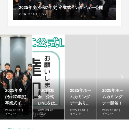
2025年度(令和7年度) 卒業式インタビュー公開
2026.05.11
イベント


2025年度
TUC同窓
2025年ホー
2025年ホー
(令和7年度)
会、公式
ムカミング
ムカミング
卒業式イ...
LINEをは...
デーあり...
デー開催！
2026.05.11
2026.03.20
2025.11.01
2025.10.07
イベント
ブログ
イベント
イベント