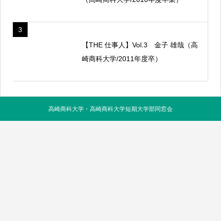
3
【THE 仕事人】Vol.3 金子 雄哉（高
崎商科大学/2011年度卒）
高崎商科大学・高崎商科大学短期大学部同窓会