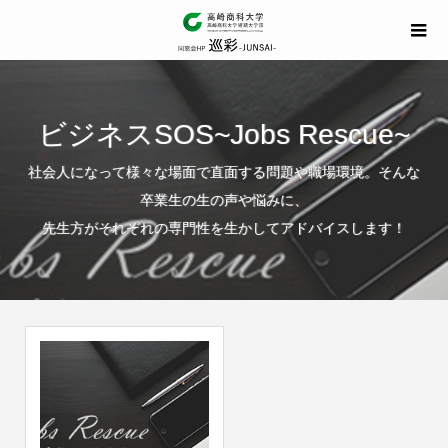
ビジネスSOS~Jobs Rescue~
社会人になって様々な場面で直面する問題や職場環境。そんな
卒業生の生の声や悩みに、
先生方がそれぞれの専門性を生かしてアドバイスします！