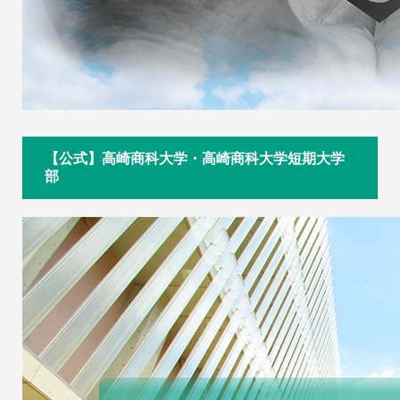
【公式】高崎商科大学・高崎商科大学短期大学
部