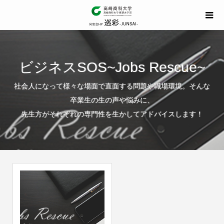
ビジネスSOS~Jobs Rescue~
社会人になって様々な場面で直面する問題や職場環境。そんな
卒業生の生の声や悩みに、
先生方がそれぞれの専門性を生かしてアドバイスします！