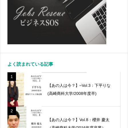
よく読まれている記事
1
【あの人は今？】~Vol.3：下平りな
(高崎商科大学/2008年度卒)
2
【あの人は今？】Vol.8：櫻井 慶太
（高崎商科大学/2016年度卒業）