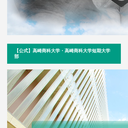
【公式】高崎商科大学・高崎商科大学短期大学
部