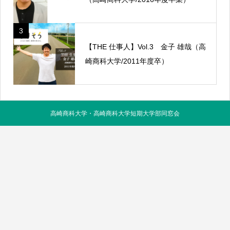
3
【THE 仕事人】Vol.3 金子 雄哉（高
崎商科大学/2011年度卒）
高崎商科大学・高崎商科大学短期大学部同窓会