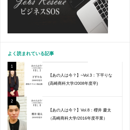
よく読まれている記事
1
【あの人は今？】~Vol.3：下平りな
(高崎商科大学/2008年度卒)
2
【あの人は今？】Vol.8：櫻井 慶太
（高崎商科大学/2016年度卒業）