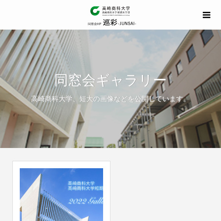
同窓会ギャラリー
高崎商科大学、短大の画像などを公開しています。