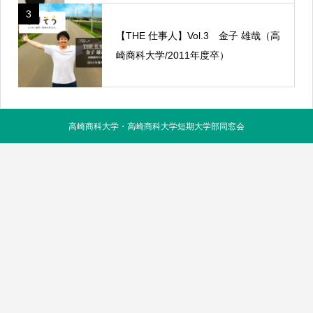
3
【THE 仕事人】Vol.3 金子 雄哉（高
崎商科大学/2011年度卒）
高崎商科大学・高崎商科大学短期大学部同窓会