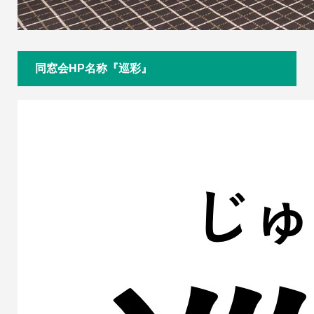
同窓会HP名称『巡彩』