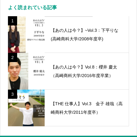
よく読まれている記事
1
【あの人は今？】~Vol.3：下平りな
(高崎商科大学/2008年度卒)
2
【あの人は今？】Vol.8：櫻井 慶太
（高崎商科大学/2016年度卒業）
3
【THE 仕事人】Vol.3 金子 雄哉（高
崎商科大学/2011年度卒）