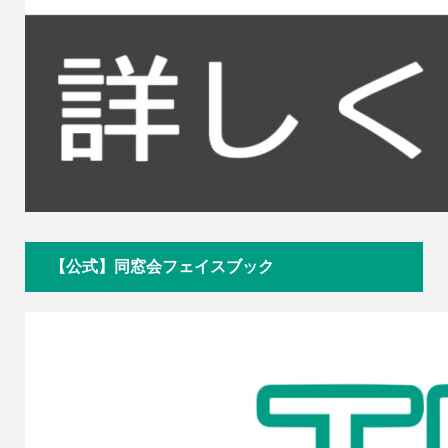
【公式】同窓会フェイスブック