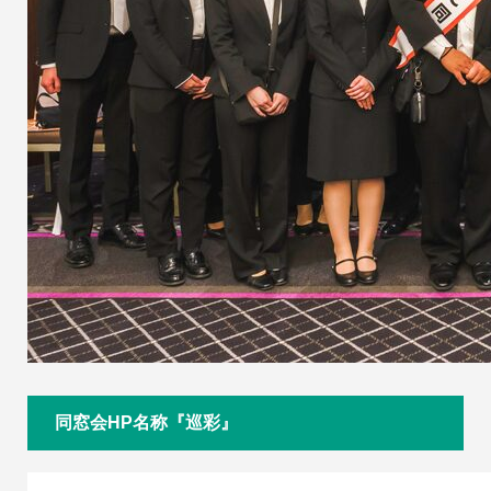
同窓会HP名称『巡彩』