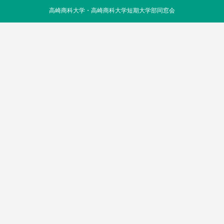
高崎商科大学・高崎商科大学短期大学部同窓会