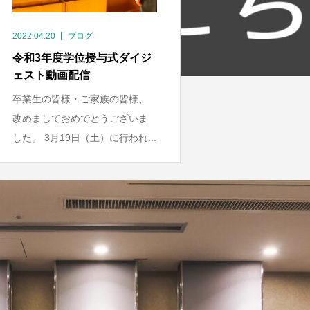
2022.04.20
ブログ
令和3年度学位授与式ダイジ
ェスト動画配信
卒業生の皆様・ご家族の皆様、
改めましておめでとうございま
した。 3月19日（土）に行われ...
1
2