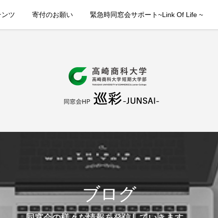
テンツ
寄付のお願い
緊急時同窓会サポート~Link Of Life ~
ブログ
同窓会の様々な情報を発信していきます。