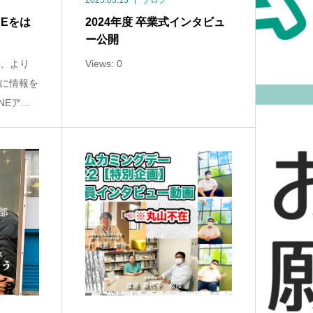
2025.05.13
ブログ
NEをは
2024年度 卒業式インタビュ
ー公開
は、より
Views: 0
に情報を
ア...