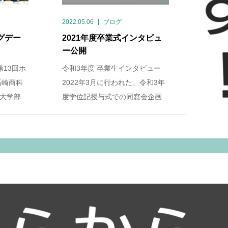
2022.05.06
ブログ
グデー
2021年度卒業式インタビュ
ー公開
第13回ホ
令和3年度 卒業生インタビュー
高崎商科
2022年3月に行われた、令和3年
学部...
度学位記授与式での同窓会企画...