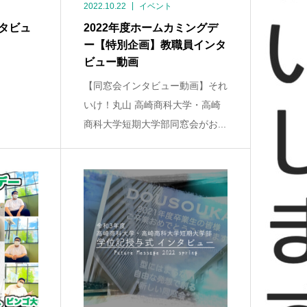
2022.10.22
イベント
ンタビュ
2022年度ホームカミングデ
ー【特別企画】教職員インタ
ビュー動画
【同窓会インタビュー動画】それ
いけ！丸山 高崎商科大学・高崎
商科大学短期大学部同窓会がお...