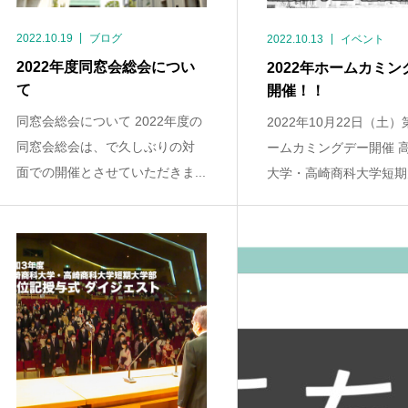
2022.10.19
ブログ
2022.10.13
イベント
2022年度同窓会総会につい
2022年ホームカミン
て
開催！！
同窓会総会について 2022年度の
2022年10月22日（土）
同窓会総会は、で久しぶりの対
ームカミングデー開催 
面での開催とさせていただきま...
大学・高崎商科大学短期大