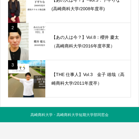
(高崎商科大学/2008年度卒)
2
【あの人は今？】Vol.8：櫻井 慶太
（高崎商科大学/2016年度卒業）
3
【THE 仕事人】Vol.3 金子 雄哉（高
崎商科大学/2011年度卒）
高崎商科大学・高崎商科大学短期大学部同窓会