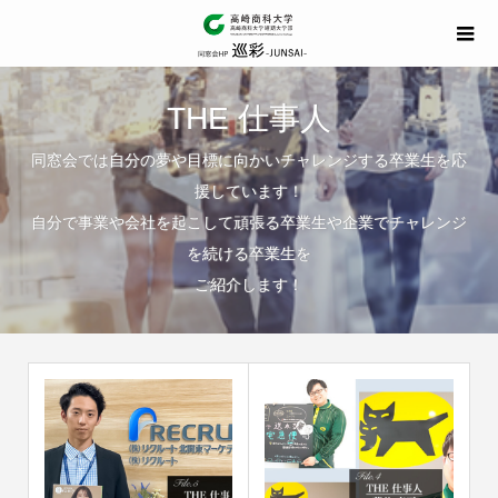
THE 仕事人
同窓会では自分の夢や目標に向かいチャレンジする卒業生を応
援しています！
自分で事業や会社を起こして頑張る卒業生や企業でチャレンジ
を続ける卒業生を
ご紹介します！