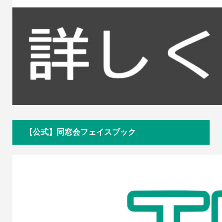
【公式】同窓会フェイスブック