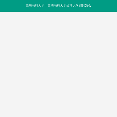
高崎商科大学・高崎商科大学短期大学部同窓会