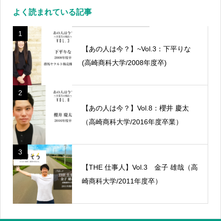
よく読まれている記事
1
【あの人は今？】~Vol.3：下平りな
(高崎商科大学/2008年度卒)
2
【あの人は今？】Vol.8：櫻井 慶太
（高崎商科大学/2016年度卒業）
3
【THE 仕事人】Vol.3 金子 雄哉（高
崎商科大学/2011年度卒）