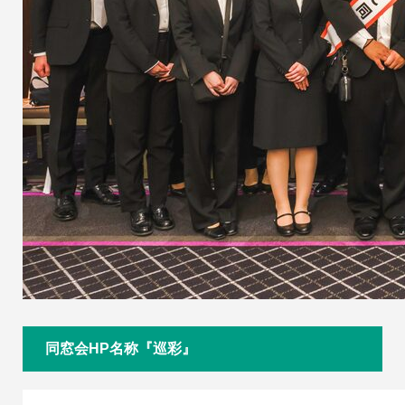
同窓会HP名称『巡彩』