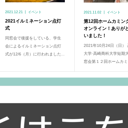
2021.12.21
イベント
2021.11.02
イベント
2021イルミネーション点灯
第12回ホームカミン
式
オンライン！ありが
いました！
同窓会で後援をしている、学生
2021年10月24日（日）
会によるイルミネーション点灯
大学·高崎商科大学短期
式が12/6（月）に行われました...
窓会第１２回ホームカミン