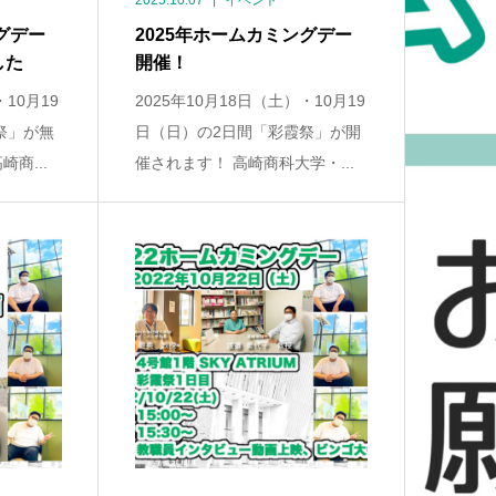
2025.10.07
イベント
グデー
2025年ホームカミングデー
した
開催！
・10月19
2025年10月18日（土）・10月19
祭」が無
日（日）の2日間「彩霞祭」が開
商...
催されます！ 高崎商科大学・...