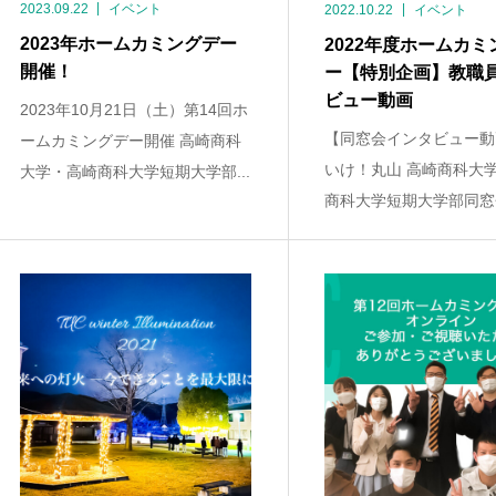
2023.09.22
イベント
2022.10.22
イベント
2023年ホームカミングデー
2022年度ホームカミ
開催！
ー【特別企画】教職
ビュー動画
2023年10月21日（土）第14回ホ
【同窓会インタビュー動
ームカミングデー開催 高崎商科
いけ！丸山 高崎商科大
大学・高崎商科大学短期大学部...
商科大学短期大学部同窓会