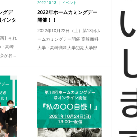
2022.10.13
イベント
ングデ
2022年ホームカミングデー
員インタ
開催！！
2022年10月22日（土）第13回ホ
画】それ
ームカミングデー開催 高崎商科
学・高崎
大学・高崎商科大学短期大学部...
がお...