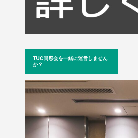
TUC同窓会を一緒に運営しません
か？