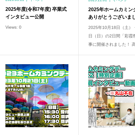
2025.11.01
イベント
2025年度(令和7年度) 卒業式
2025年ホームカミン
インタビュー公開
ありがとうございま
Views: 0
2025年10月18日（土）
日（日）の2日間「彩霞
事に開催されました！ 高崎