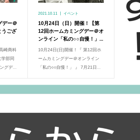
2021.10.11
イベント
グデー＠
10月24日（日）開催！【第
とうござ
12回ホームカミングデー＠オ
ンライン「私の○○自慢！」...
 高崎商科
10月24日(日)開催！『 第12回ホ
大学部同
ームカミングデー＠オンライン
グデ...
「私の○○自慢！」 』 7月21日...