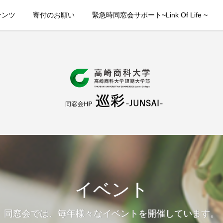
テンツ
寄付のお願い
緊急時同窓会サポート~Link Of Life ~
イベント
同窓会では、毎年様々なイベントを開催しています。