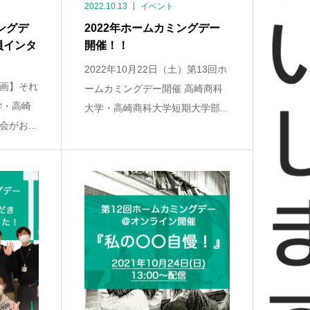
2022.10.13
イベント
ングデ
2022年ホームカミングデー
員インタ
開催！！
2022年10月22日（土）第13回ホ
画】それ
ームカミングデー開催 高崎商科
学・高崎
大学・高崎商科大学短期大学部...
がお...