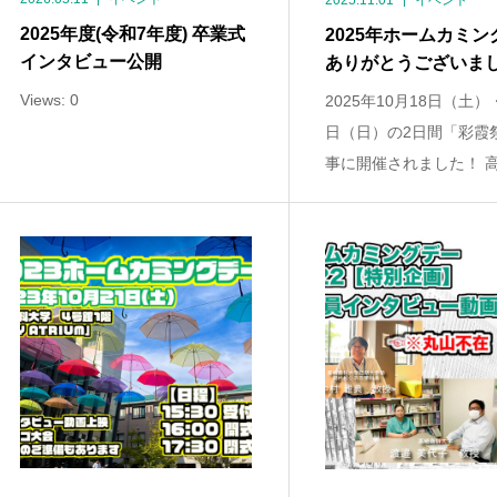
2025.11.01
イベント
2025年度(令和7年度) 卒業式
2025年ホームカミン
インタビュー公開
ありがとうございま
Views: 0
2025年10月18日（土）
日（日）の2日間「彩霞
事に開催されました！ 高崎