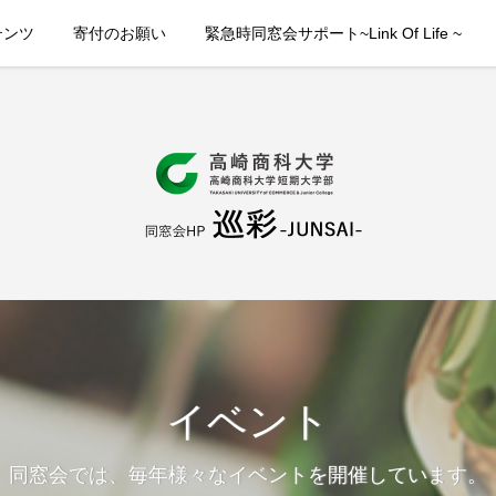
テンツ
寄付のお願い
緊急時同窓会サポート~Link Of Life ~
イベント
同窓会では、毎年様々なイベントを開催しています。