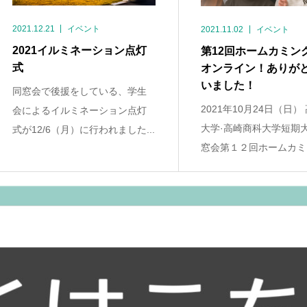
2021.12.21
イベント
2021.11.02
イベント
2021イルミネーション点灯
第12回ホームカミン
式
オンライン！ありが
いました！
同窓会で後援をしている、学生
2021年10月24日（日）
会によるイルミネーション点灯
大学·高崎商科大学短期
式が12/6（月）に行われました...
窓会第１２回ホームカミン