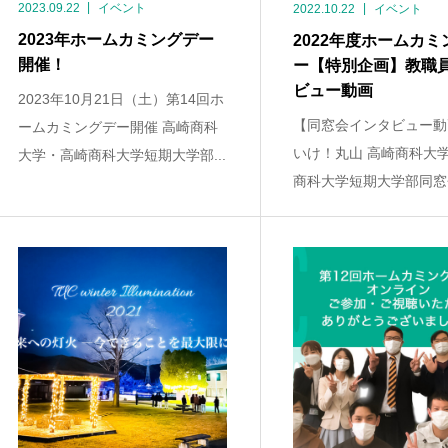
2023.09.22
イベント
2022.10.22
イベント
2023年ホームカミングデー
2022年度ホームカミ
開催！
ー【特別企画】教職
ビュー動画
2023年10月21日（土）第14回ホ
【同窓会インタビュー動
ームカミングデー開催 高崎商科
いけ！丸山 高崎商科大
大学・高崎商科大学短期大学部...
商科大学短期大学部同窓会