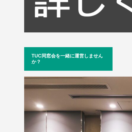
TUC同窓会を一緒に運営しません
か？