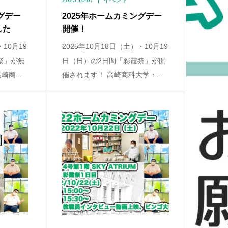
2025.10.07
イベント
グデー
2025年ホームカミングデー
した
開催！
・10月19
2025年10月18日（土）・10月19
祭」が無
日（日）の2日間「彩霞祭」が開
商...
催されます！ 高崎商科大学・...