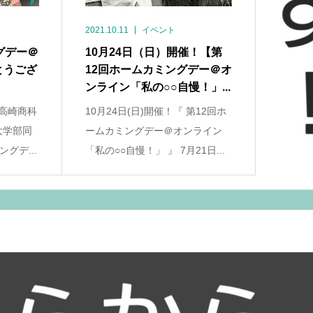
2021.10.11
イベント
グデー＠
10月24日（日）開催！【第
とうござ
12回ホームカミングデー＠オ
ンライン「私の○○自慢！」...
 高崎商科
10月24日(日)開催！『 第12回ホ
大学部同
ームカミングデー＠オンライン
グデ...
「私の○○自慢！」 』 7月21日...