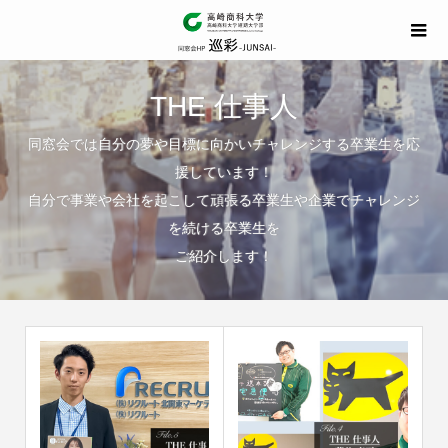
THE 仕事人
同窓会では自分の夢や目標に向かいチャレンジする卒業生を応
援しています！
自分で事業や会社を起こして頑張る卒業生や企業でチャレンジ
を続ける卒業生を
ご紹介します！