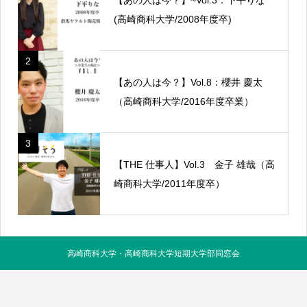
(高崎商科大学/2008年度卒)
2
【あの人は今？】Vol.8：櫻井 慶太
（高崎商科大学/2016年度卒業）
3
【THE 仕事人】Vol.3 金子 雄哉（高
崎商科大学/2011年度卒）
高崎商科大学・高崎商科大学短期大学部同窓会