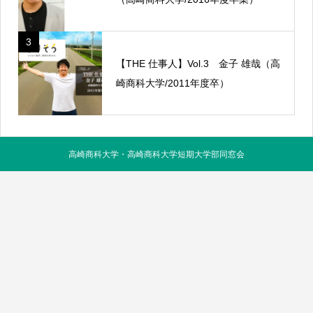
3
【THE 仕事人】Vol.3 金子 雄哉（高
崎商科大学/2011年度卒）
高崎商科大学・高崎商科大学短期大学部同窓会