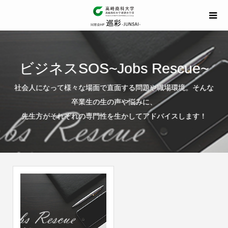
ビジネスSOS~Jobs Rescue~
社会人になって様々な場面で直面する問題や職場環境。そんな
卒業生の生の声や悩みに、
先生方がそれぞれの専門性を生かしてアドバイスします！