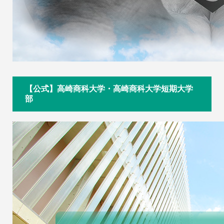
【公式】高崎商科大学・高崎商科大学短期大学
部