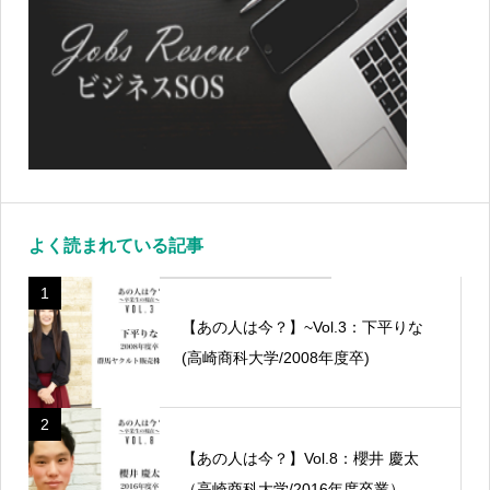
よく読まれている記事
1
【あの人は今？】~Vol.3：下平りな
(高崎商科大学/2008年度卒)
2
【あの人は今？】Vol.8：櫻井 慶太
（高崎商科大学/2016年度卒業）