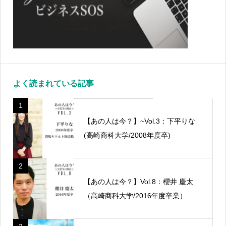
よく読まれている記事
1
【あの人は今？】~Vol.3：下平りな
(高崎商科大学/2008年度卒)
2
【あの人は今？】Vol.8：櫻井 慶太
（高崎商科大学/2016年度卒業）