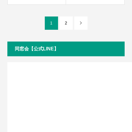
1
2

同窓会【公式LINE】