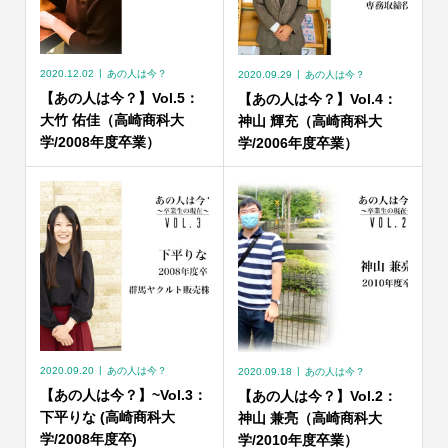
2020.12.02
あの人は今？
2020.09.29
あの人は今？
【あの人は今？】Vol.5：
【あの人は今？】Vol.4：
大竹 佑佳（高崎商科大
神山 輝充（高崎商科大
学/2008年度卒業）
学/2006年度卒業）
2020.09.20
あの人は今？
2020.09.18
あの人は今？
【あの人は今？】~Vol.3：
【あの人は今？】Vol.2：
下平りな (高崎商科大
神山 兼亮（高崎商科大
学/2008年度卒)
学/2010年度卒業）