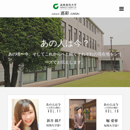
あの人は今？
あの頃〜今、そしてこれからへと続くそれぞれの現在地をシリ
ーズでお伝えします。