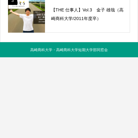
3
【THE 仕事人】Vol.3 金子 雄哉（高
崎商科大学/2011年度卒）
高崎商科大学・高崎商科大学短期大学部同窓会