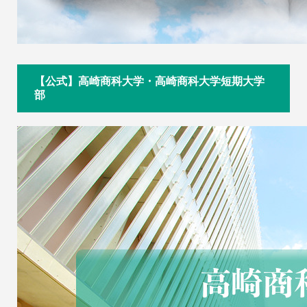
【公式】高崎商科大学・高崎商科大学短期大学
部