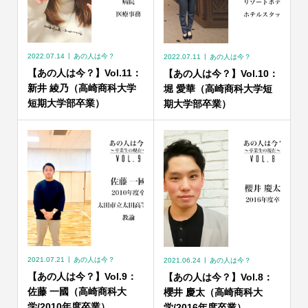
2022.07.14
あの人は今？
2022.07.11
あの人は今？
【あの人は今？】Vol.11：
【あの人は今？】Vol.10：
新井 綾乃（高崎商科大学
堀 愛華（高崎商科大学短
短期大学部卒業）
期大学部卒業）
2021.07.21
あの人は今？
2021.06.24
あの人は今？
【あの人は今？】Vol.9：
【あの人は今？】Vol.8：
佐藤 一國（高崎商科大
櫻井 慶太（高崎商科大
学/2010年度卒業）
学/2016年度卒業）