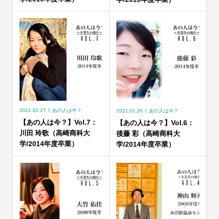
2021.02.27
あの人は今？
2021.01.26
あの人は今？
【あの人は今？】Vol.7：
【あの人は今？】Vol.6：
川田 玲歌（高崎商科大
後藤 彩（高崎商科大
学/2014年度卒業）
学/2014年度卒業）