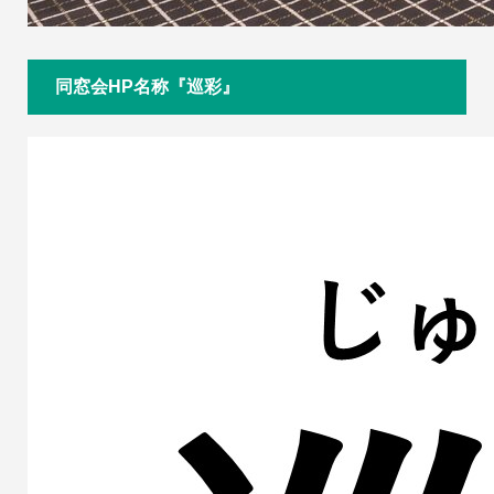
同窓会HP名称『巡彩』