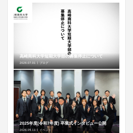
高崎商科大学短期大学部の募集停止について
2026.07.01
ブログ
2025年度(令和7年度) 卒業式インタビュー公開
2026.05.11
イベント