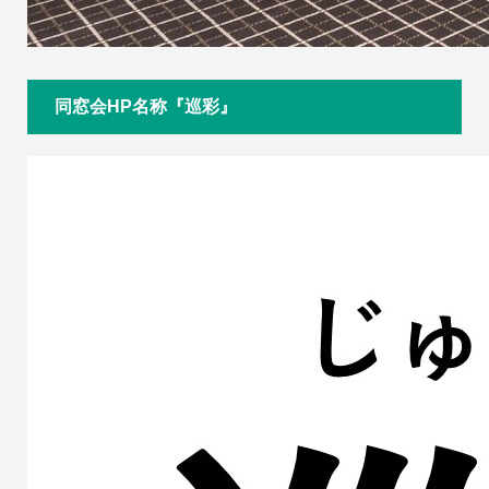
同窓会HP名称『巡彩』