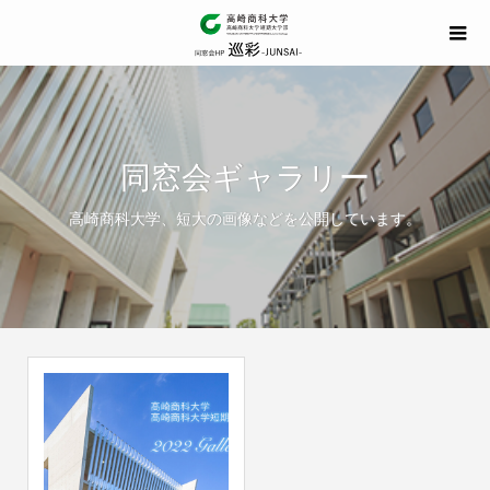
同窓会ギャラリー
高崎商科大学、短大の画像などを公開しています。