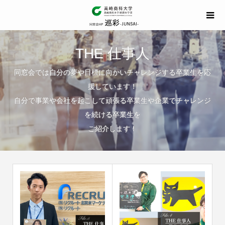
THE 仕事人
同窓会では自分の夢や目標に向かいチャレンジする卒業生を応
援しています！
自分で事業や会社を起こして頑張る卒業生や企業でチャレンジ
を続ける卒業生を
ご紹介します！