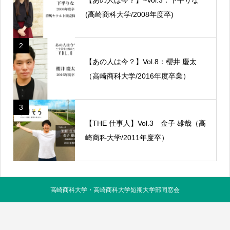
(高崎商科大学/2008年度卒)
2
【あの人は今？】Vol.8：櫻井 慶太
（高崎商科大学/2016年度卒業）
3
【THE 仕事人】Vol.3 金子 雄哉（高
崎商科大学/2011年度卒）
高崎商科大学・高崎商科大学短期大学部同窓会