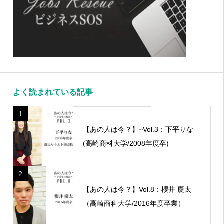
よく読まれている記事
1
【あの人は今？】~Vol.3：下平りな
(高崎商科大学/2008年度卒)
2
【あの人は今？】Vol.8：櫻井 慶太
（高崎商科大学/2016年度卒業）