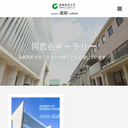
同窓会ギャラリー
高崎商科大学、短大の画像などを公開しています。