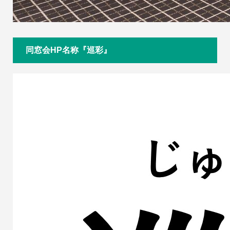
同窓会HP名称『巡彩』