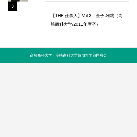
3
【THE 仕事人】Vol.3 金子 雄哉（高
崎商科大学/2011年度卒）
高崎商科大学・高崎商科大学短期大学部同窓会