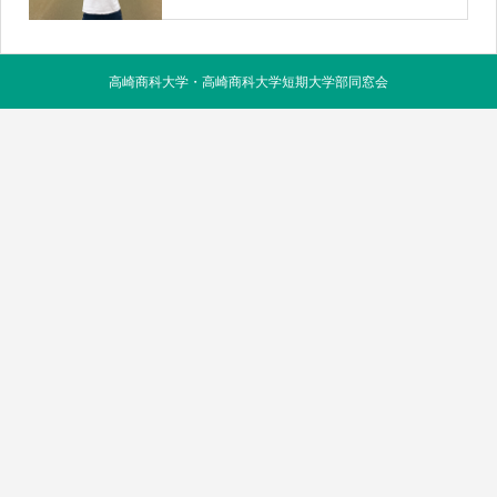
高崎商科大学・高崎商科大学短期大学部同窓会