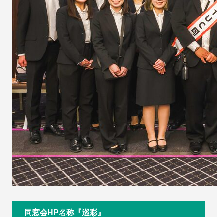
同窓会HP名称『巡彩』