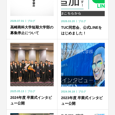
2026.07.01
ブログ
2026.03.20
ブログ
高崎商科大学短期大学部の
TUC同窓会、公式LINEを
募集停止について
はじめました！
2025.05.13
ブログ
2024.06.18
ブログ
2024年度 卒業式インタビ
2023年度 卒業式インタビ
ュー公開
ュー公開