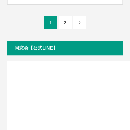
1
2

同窓会【公式LINE】