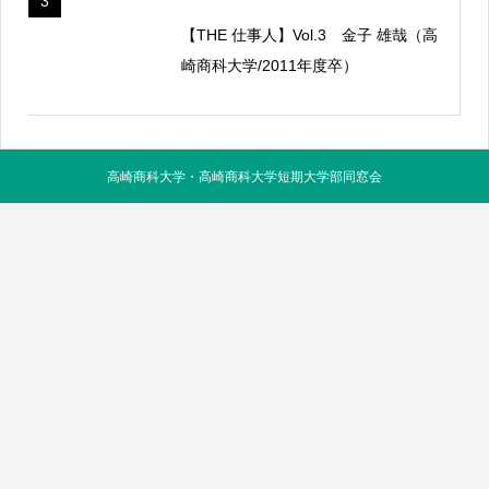
3
【THE 仕事人】Vol.3 金子 雄哉（高
崎商科大学/2011年度卒）
高崎商科大学・高崎商科大学短期大学部同窓会