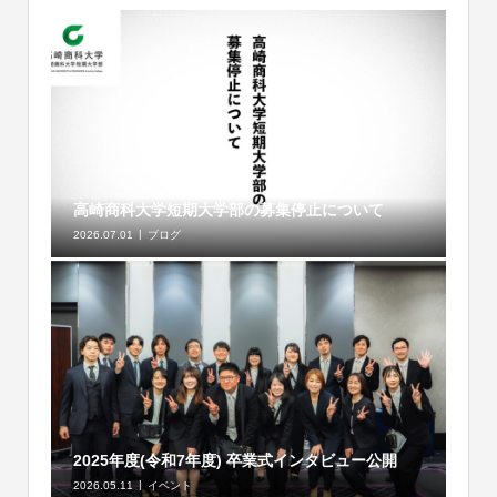
高崎商科大学短期大学部の募集停止について
2026.07.01
ブログ
2025年度(令和7年度) 卒業式インタビュー公開
2026.05.11
イベント