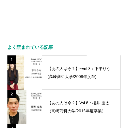
よく読まれている記事
1
【あの人は今？】~Vol.3：下平りな
(高崎商科大学/2008年度卒)
2
【あの人は今？】Vol.8：櫻井 慶太
（高崎商科大学/2016年度卒業）