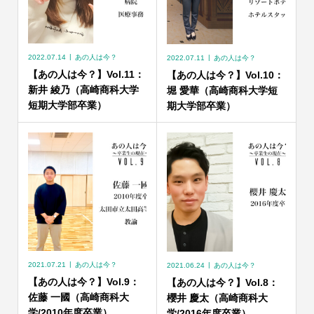
2022.07.14
あの人は今？
2022.07.11
あの人は今？
【あの人は今？】Vol.11：
【あの人は今？】Vol.10：
新井 綾乃（高崎商科大学
堀 愛華（高崎商科大学短
短期大学部卒業）
期大学部卒業）
2021.07.21
あの人は今？
2021.06.24
あの人は今？
【あの人は今？】Vol.9：
【あの人は今？】Vol.8：
佐藤 一國（高崎商科大
櫻井 慶太（高崎商科大
学/2010年度卒業）
学/2016年度卒業）