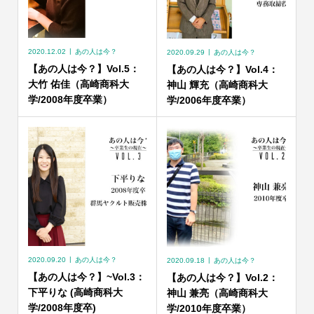
2020.12.02
あの人は今？
2020.09.29
あの人は今？
【あの人は今？】Vol.5：
【あの人は今？】Vol.4：
大竹 佑佳（高崎商科大
神山 輝充（高崎商科大
学/2008年度卒業）
学/2006年度卒業）
2020.09.20
あの人は今？
2020.09.18
あの人は今？
【あの人は今？】~Vol.3：
【あの人は今？】Vol.2：
下平りな (高崎商科大
神山 兼亮（高崎商科大
学/2008年度卒)
学/2010年度卒業）