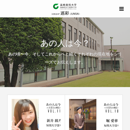
あの人は今？
あの頃〜今、そしてこれからへと続くそれぞれの現在地をシリ
ーズでお伝えします。