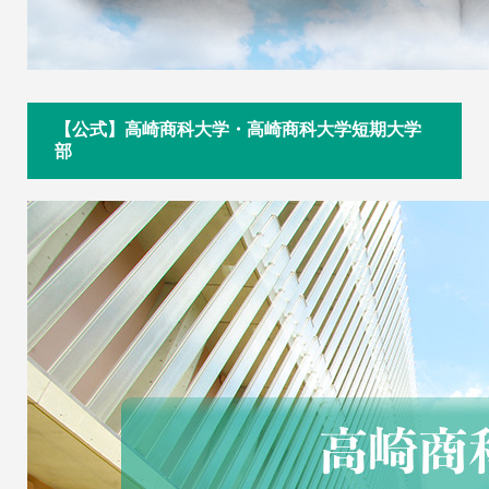
【公式】高崎商科大学・高崎商科大学短期大学
部