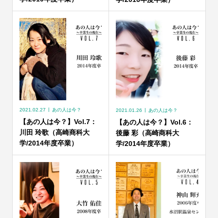
2021.02.27
あの人は今？
2021.01.26
あの人は今？
【あの人は今？】Vol.7：
【あの人は今？】Vol.6：
川田 玲歌（高崎商科大
後藤 彩（高崎商科大
学/2014年度卒業）
学/2014年度卒業）