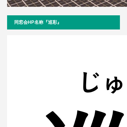
同窓会HP名称『巡彩』