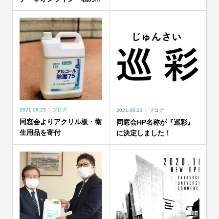
2021.06.23
ブログ
2021.06.23
ブログ
同窓会よりアクリル板・衛
同窓会HP名称が『巡彩』
生用品を寄付
に決定しました！