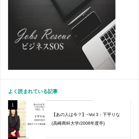
よく読まれている記事
1
【あの人は今？】~Vol.3：下平りな
(高崎商科大学/2008年度卒)