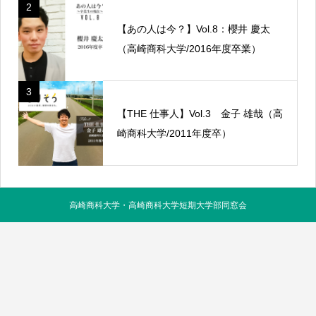
2
【あの人は今？】Vol.8：櫻井 慶太
（高崎商科大学/2016年度卒業）
3
【THE 仕事人】Vol.3 金子 雄哉（高
崎商科大学/2011年度卒）
高崎商科大学・高崎商科大学短期大学部同窓会