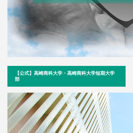
【公式】高崎商科大学・高崎商科大学短期大学
部