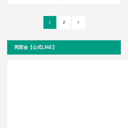
1
2

同窓会【公式LINE】