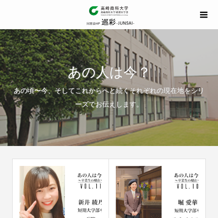
あの人は今？
あの頃〜今、そしてこれからへと続くそれぞれの現在地をシリ
ーズでお伝えします。