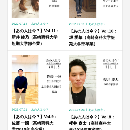
2022.07.14
あの人は今？
2022.07.11
あの人は今？
【あの人は今？】Vol.11：
【あの人は今？】Vol.10：
新井 綾乃（高崎商科大学
堀 愛華（高崎商科大学短
短期大学部卒業）
期大学部卒業）
2021.07.21
あの人は今？
2021.06.24
あの人は今？
【あの人は今？】Vol.9：
【あの人は今？】Vol.8：
佐藤 一國（高崎商科大
櫻井 慶太（高崎商科大
学/2010年度卒業）
学/2016年度卒業）