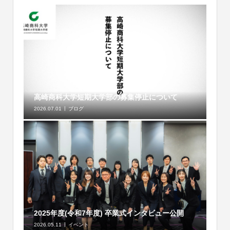
高崎商科大学短期大学部の募集停止について
2026.07.01
ブログ
2025年度(令和7年度) 卒業式インタビュー公開
2026.05.11
イベント