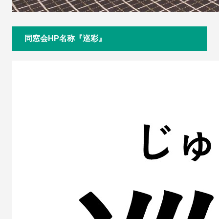
同窓会HP名称『巡彩』