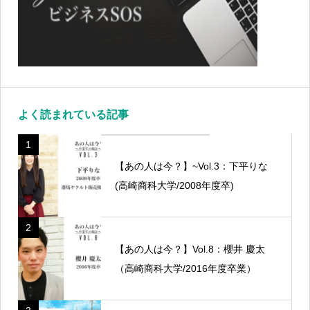
よく読まれている記事
1
【あの人は今？】~Vol.3：下平りな
(高崎商科大学/2008年度卒)
2
【あの人は今？】Vol.8：櫻井 慶太
（高崎商科大学/2016年度卒業）