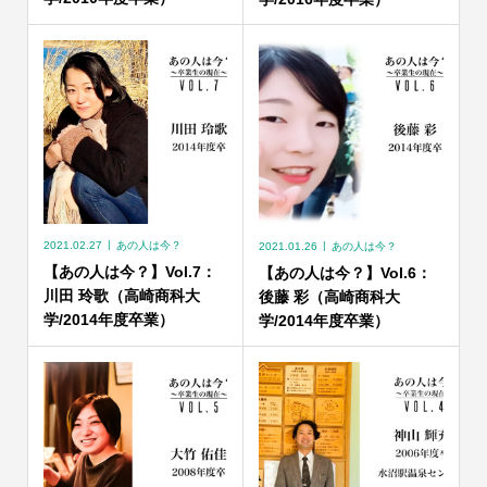
2021.02.27
あの人は今？
2021.01.26
あの人は今？
【あの人は今？】Vol.7：
【あの人は今？】Vol.6：
川田 玲歌（高崎商科大
後藤 彩（高崎商科大
学/2014年度卒業）
学/2014年度卒業）