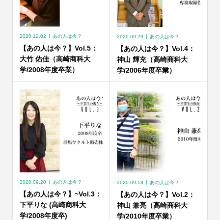
2020.12.02
あの人は今？
2020.09.29
あの人は今？
【あの人は今？】Vol.5：
【あの人は今？】Vol.4：
大竹 佑佳（高崎商科大
神山 輝充（高崎商科大
学/2008年度卒業）
学/2006年度卒業）
2020.09.20
あの人は今？
2020.09.18
あの人は今？
【あの人は今？】~Vol.3：
【あの人は今？】Vol.2：
下平りな (高崎商科大
神山 兼亮（高崎商科大
学/2008年度卒)
学/2010年度卒業）