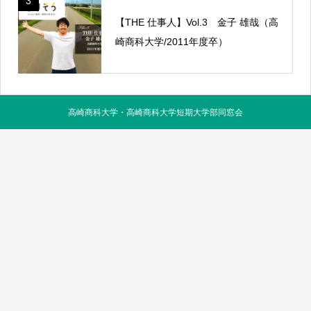
3
【THE 仕事人】Vol.3 金子 雄哉（高
崎商科大学/2011年度卒）
高崎商科大学・高崎商科大学短期大学部同窓会