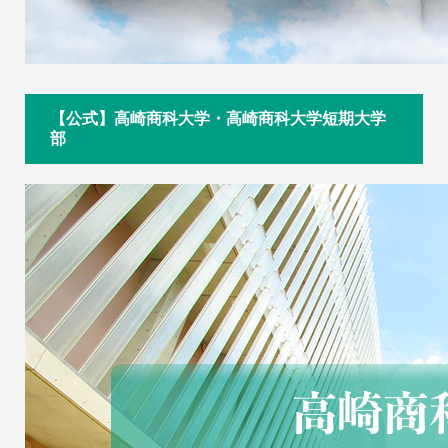
【公式】高崎商科大学・高崎商科大学短期大学
部