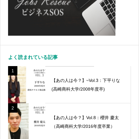
よく読まれている記事
1
【あの人は今？】~Vol.3：下平りな
(高崎商科大学/2008年度卒)
2
【あの人は今？】Vol.8：櫻井 慶太
（高崎商科大学/2016年度卒業）