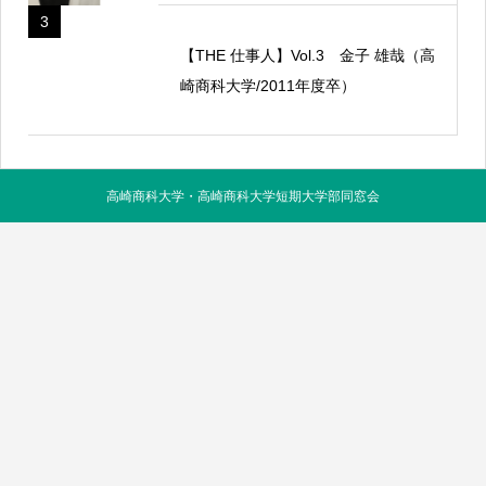
3
【THE 仕事人】Vol.3 金子 雄哉（高
崎商科大学/2011年度卒）
高崎商科大学・高崎商科大学短期大学部同窓会