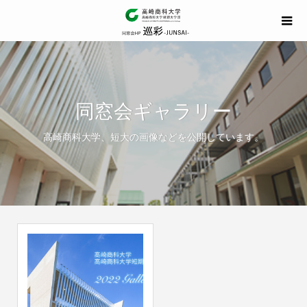
同窓会ギャラリー
高崎商科大学、短大の画像などを公開しています。