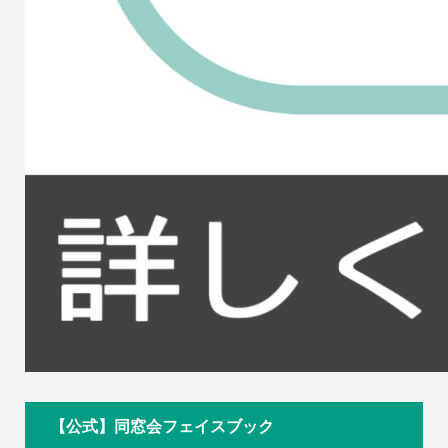
【公式】同窓会フェイスブック