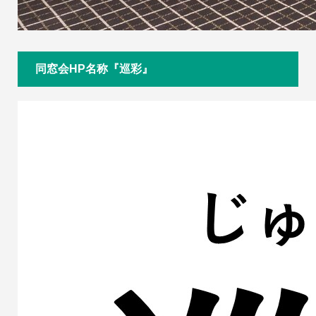
同窓会HP名称『巡彩』