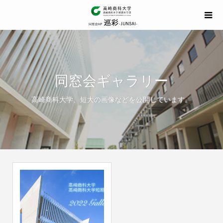
同窓会ギャラリー
高崎商科大学、短大の画像などを公開しています。