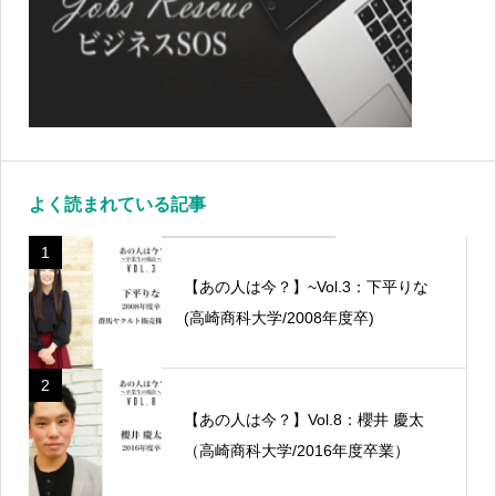
よく読まれている記事
1
【あの人は今？】~Vol.3：下平りな
(高崎商科大学/2008年度卒)
2
【あの人は今？】Vol.8：櫻井 慶太
（高崎商科大学/2016年度卒業）