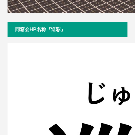
同窓会HP名称『巡彩』