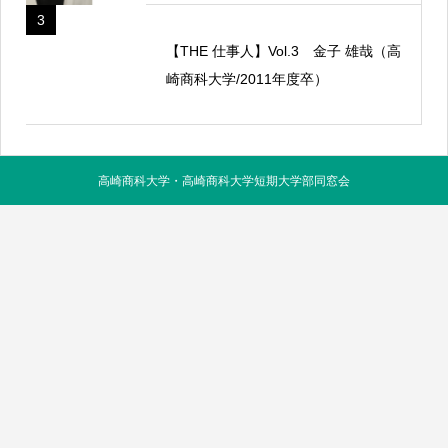
3
【THE 仕事人】Vol.3 金子 雄哉（高
崎商科大学/2011年度卒）
高崎商科大学・高崎商科大学短期大学部同窓会