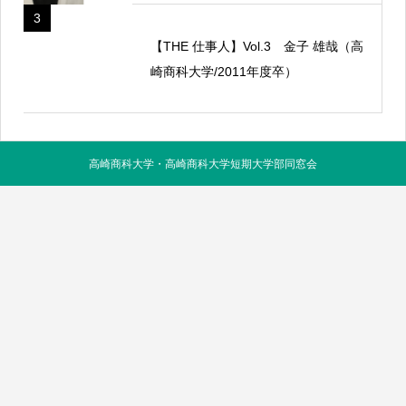
3
【THE 仕事人】Vol.3 金子 雄哉（高
崎商科大学/2011年度卒）
高崎商科大学・高崎商科大学短期大学部同窓会