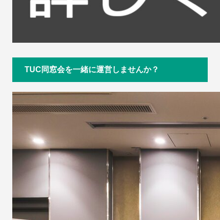
TUC同窓会を一緒に運営しませんか？