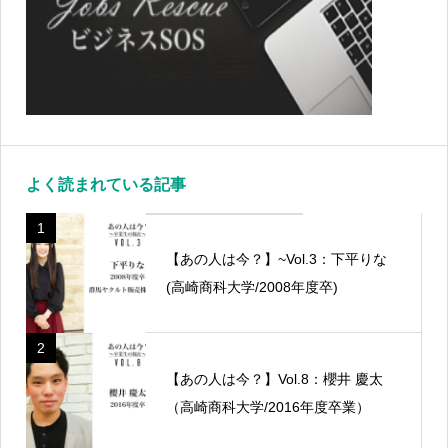
よく読まれている記事
1
【あの人は今？】~Vol.3：下平りな
(高崎商科大学/2008年度卒)
2
【あの人は今？】Vol.8：櫻井 慶太
（高崎商科大学/2016年度卒業）