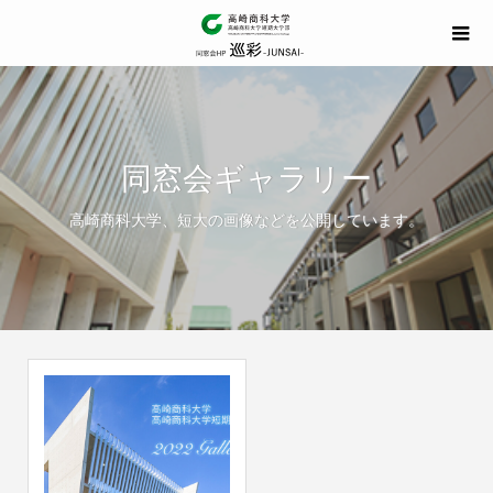
同窓会ギャラリー
高崎商科大学、短大の画像などを公開しています。