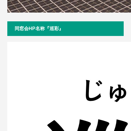
同窓会HP名称『巡彩』