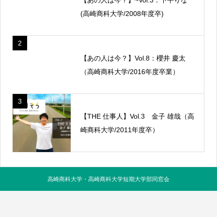
(高崎商科大学/2008年度卒)
2
【あの人は今？】Vol.8：櫻井 慶太
（高崎商科大学/2016年度卒業）
3
【THE 仕事人】Vol.3 金子 雄哉（高
崎商科大学/2011年度卒）
高崎商科大学・高崎商科大学短期大学部同窓会