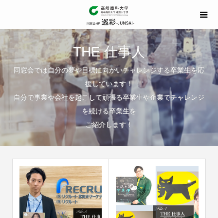
THE 仕事人
同窓会では自分の夢や目標に向かいチャレンジする卒業生を応
援しています！
自分で事業や会社を起こして頑張る卒業生や企業でチャレンジ
を続ける卒業生を
ご紹介します！