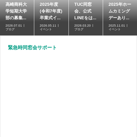
高崎商科大
2025年度
TUC同窓
2025年ホー
学短期大学
(令和7年度)
会、公式
ムカミング
部の募集...
卒業式イ...
LINEをは...
デーあり...
2026.07.01
2026.05.11
2026.03.20
2025.11.01
ブログ
イベント
ブログ
イベント
緊急時同窓会サポート