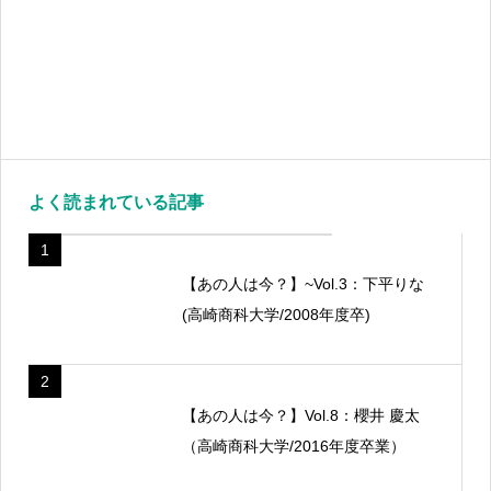
よく読まれている記事
1
【あの人は今？】~Vol.3：下平りな
(高崎商科大学/2008年度卒)
2
【あの人は今？】Vol.8：櫻井 慶太
（高崎商科大学/2016年度卒業）