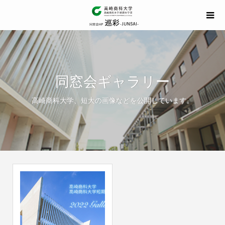
同窓会ギャラリー
高崎商科大学、短大の画像などを公開しています。