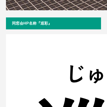
同窓会HP名称『巡彩』