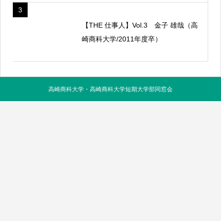
3
【THE 仕事人】Vol.3 金子 雄哉（高
崎商科大学/2011年度卒）
高崎商科大学・高崎商科大学短期大学部同窓会