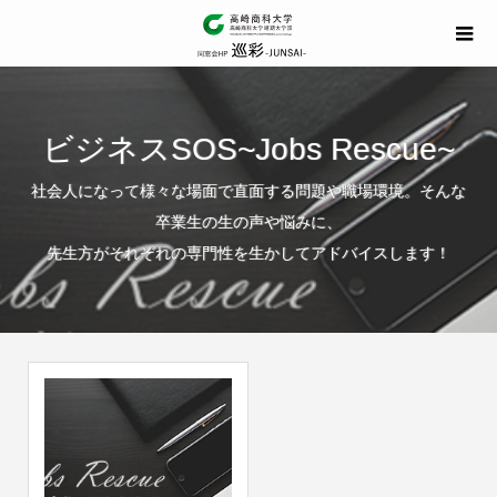
ビジネスSOS~Jobs Rescue~
社会人になって様々な場面で直面する問題や職場環境。そんな
卒業生の生の声や悩みに、
先生方がそれぞれの専門性を生かしてアドバイスします！