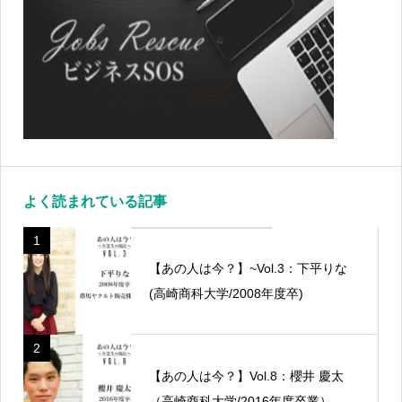
よく読まれている記事
1
【あの人は今？】~Vol.3：下平りな
(高崎商科大学/2008年度卒)
2
【あの人は今？】Vol.8：櫻井 慶太
（高崎商科大学/2016年度卒業）