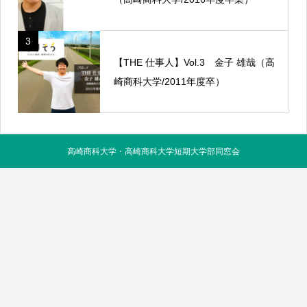
3
【THE 仕事人】Vol.3 金子 雄哉（高
崎商科大学/2011年度卒）
高崎商科大学・高崎商科大学短期大学部同窓会