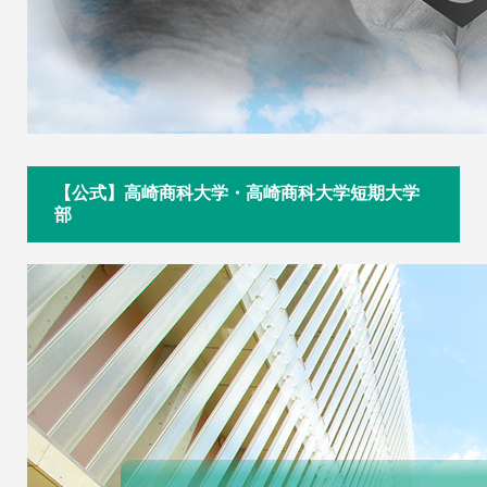
【公式】高崎商科大学・高崎商科大学短期大学
部