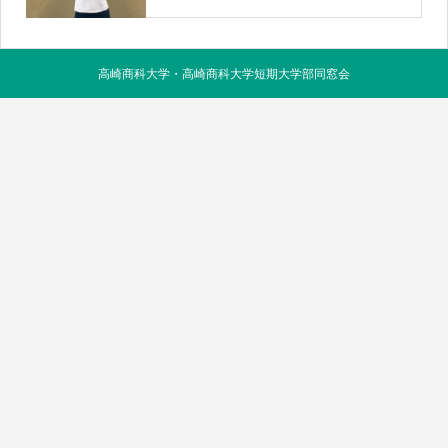
高崎商科大学・高崎商科大学短期大学部同窓会