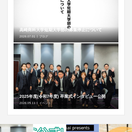
高崎商科大学短期大学部の募集停止について
2026.07.01
ブログ
2025年度(令和7年度) 卒業式インタビュー公開
2026.05.11
イベント