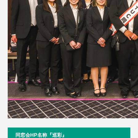
同窓会HP名称『巡彩』