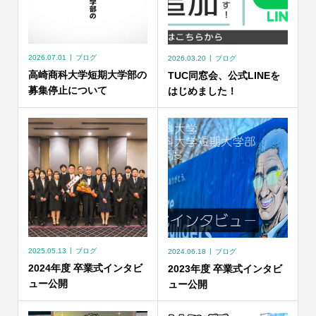
2026.07.01
ブログ
2026.03.20
ブログ
高崎商科大学短期大学部の
TUC同窓会、公式LINEを
募集停止について
はじめました！
2025.05.13
ブログ
2024.06.18
ブログ
2024年度 卒業式インタビ
2023年度 卒業式インタビ
ュー公開
ュー公開