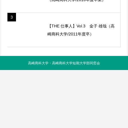
3
【THE 仕事人】Vol.3 金子 雄哉（高
崎商科大学/2011年度卒）
高崎商科大学・高崎商科大学短期大学部同窓会