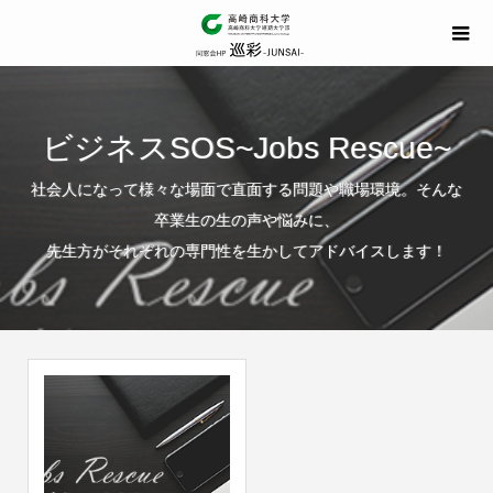
ビジネスSOS~Jobs Rescue~
社会人になって様々な場面で直面する問題や職場環境。そんな
卒業生の生の声や悩みに、
先生方がそれぞれの専門性を生かしてアドバイスします！