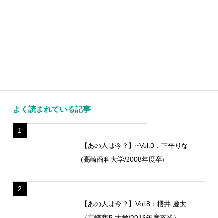
よく読まれている記事
1
【あの人は今？】~Vol.3：下平りな
(高崎商科大学/2008年度卒)
2
【あの人は今？】Vol.8：櫻井 慶太
（高崎商科大学/2016年度卒業）