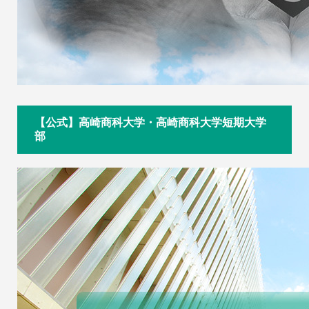
【公式】高崎商科大学・高崎商科大学短期大学
部