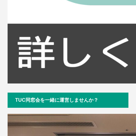
TUC同窓会を一緒に運営しませんか？