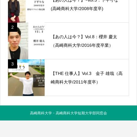
(高崎商科大学/2008年度卒)
2
【あの人は今？】Vol.8：櫻井 慶太
（高崎商科大学/2016年度卒業）
3
【THE 仕事人】Vol.3 金子 雄哉（高
崎商科大学/2011年度卒）
高崎商科大学・高崎商科大学短期大学部同窓会