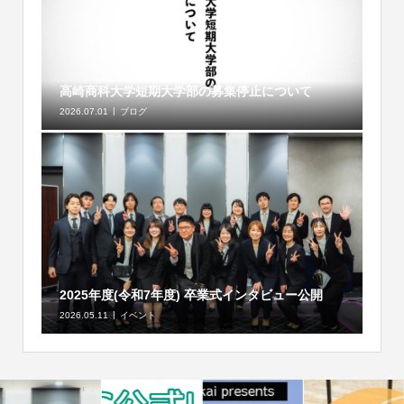
高崎商科大学短期大学部の募集停止について
2026.07.01
ブログ
2025年度(令和7年度) 卒業式インタビュー公開
2026.05.11
イベント