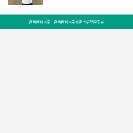
高崎商科大学・高崎商科大学短期大学部同窓会