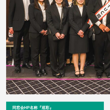
同窓会HP名称『巡彩』