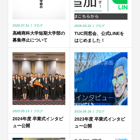
2026.07.01
ブログ
2026.03.20
ブログ
高崎商科大学短期大学部の
TUC同窓会、公式LINEを
募集停止について
はじめました！
2025.05.13
ブログ
2024.06.18
ブログ
2024年度 卒業式インタビ
2023年度 卒業式インタビ
ュー公開
ュー公開