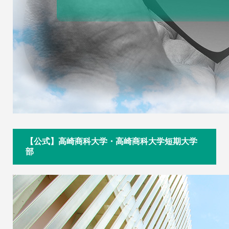
【公式】高崎商科大学・高崎商科大学短期大学
部