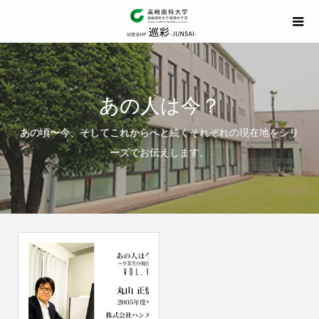
あの人は今？
あの頃〜今、そしてこれからへと続くそれぞれの現在地をシリ
ーズでお伝えします。