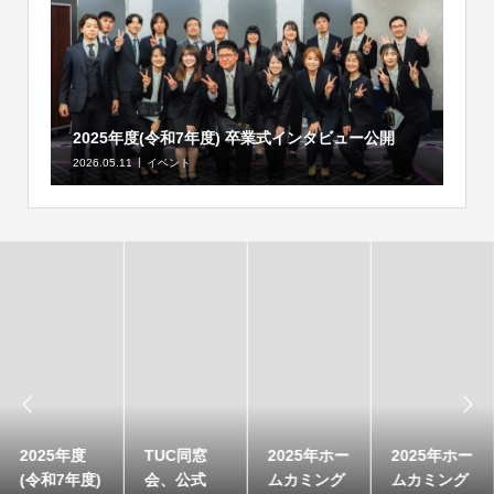
2025年度(令和7年度) 卒業式インタビュー公開
2026.05.11
イベント


2025年度
TUC同窓
2025年ホー
2025年ホー
(令和7年度)
会、公式
ムカミング
ムカミング