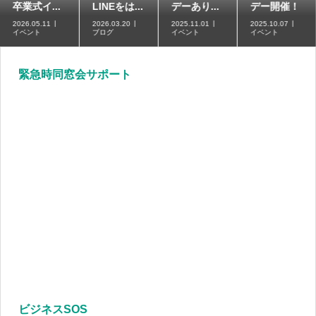
卒業式イ...
LINEをは...
デーあり...
デー開催！
2026.05.11
2026.03.20
2025.11.01
2025.10.07
イベント
ブログ
イベント
イベント
緊急時同窓会サポート
ビジネスSOS