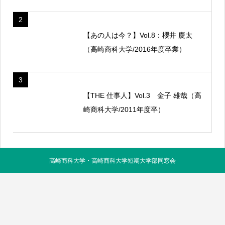
2
【あの人は今？】Vol.8：櫻井 慶太
（高崎商科大学/2016年度卒業）
3
【THE 仕事人】Vol.3 金子 雄哉（高
崎商科大学/2011年度卒）
高崎商科大学・高崎商科大学短期大学部同窓会