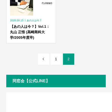
2020.09.15
あの人は今？
【あの人は今？】Vol.1：
丸山 正悟 (高崎商科大
学/2005年度卒)
1
2

同窓会【公式LINE】