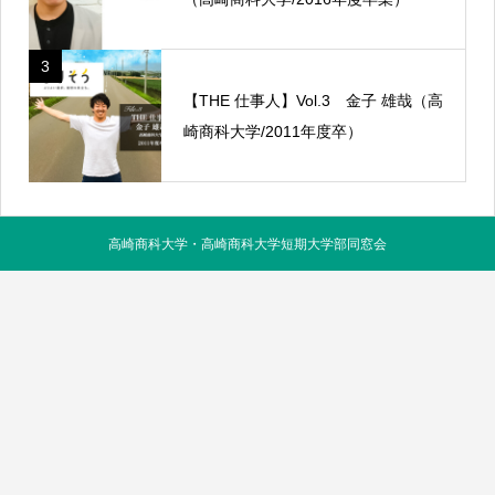
3
【THE 仕事人】Vol.3 金子 雄哉（高
崎商科大学/2011年度卒）
高崎商科大学・高崎商科大学短期大学部同窓会