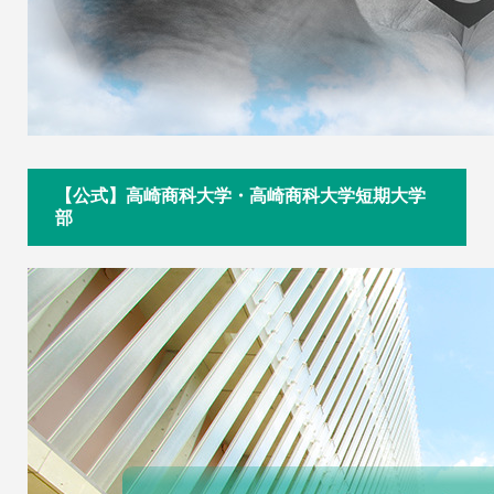
【公式】高崎商科大学・高崎商科大学短期大学
部