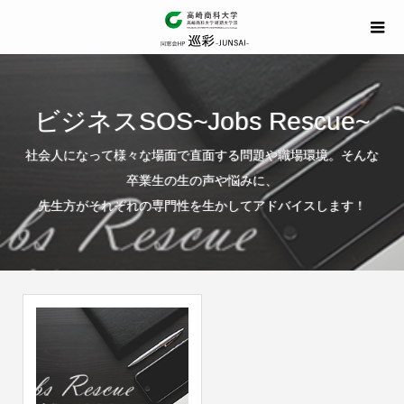
ビジネスSOS~Jobs Rescue~
社会人になって様々な場面で直面する問題や職場環境。そんな
卒業生の生の声や悩みに、
先生方がそれぞれの専門性を生かしてアドバイスします！