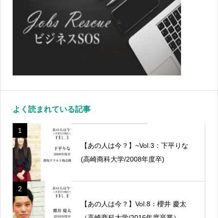
よく読まれている記事
1
【あの人は今？】~Vol.3：下平りな
(高崎商科大学/2008年度卒)
2
【あの人は今？】Vol.8：櫻井 慶太
（高崎商科大学/2016年度卒業）