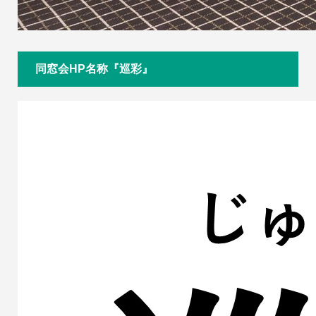
同窓会HP名称『巡彩』