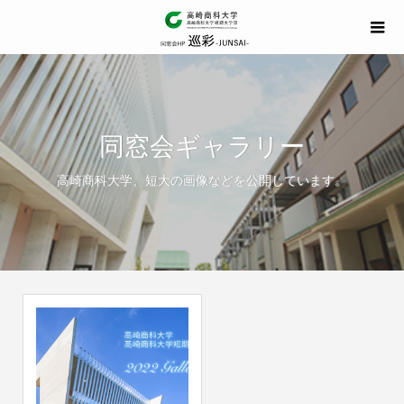
同窓会ギャラリー
高崎商科大学、短大の画像などを公開しています。