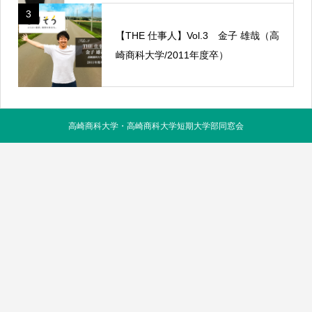
3
【THE 仕事人】Vol.3 金子 雄哉（高
崎商科大学/2011年度卒）
高崎商科大学・高崎商科大学短期大学部同窓会