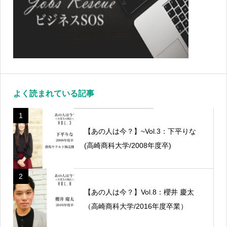
よく読まれている記事
1
【あの人は今？】~Vol.3：下平りな
(高崎商科大学/2008年度卒)
2
【あの人は今？】Vol.8：櫻井 慶太
（高崎商科大学/2016年度卒業）