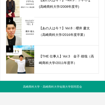
(高崎商科大学/2008年度卒)
2
【あの人は今？】Vol.8：櫻井 慶太
（高崎商科大学/2016年度卒業）
3
【THE 仕事人】Vol.3 金子 雄哉（高
崎商科大学/2011年度卒）
高崎商科大学・高崎商科大学短期大学部同窓会